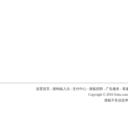
设置首页
-
搜狗输入法
-
支付中心
-
搜狐招聘
-
广告服务
-
客
Copyright
©
2016 Sohu.com
搜狐不良信息