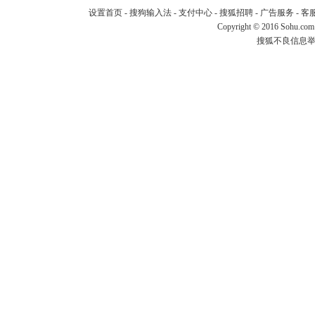
设置首页
-
搜狗输入法
-
支付中心
-
搜狐招聘
-
广告服务
-
客
Copyright
©
2016 Sohu.com
搜狐不良信息