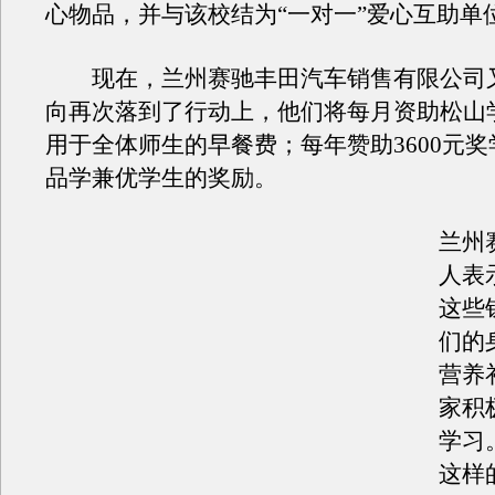
心物品，并与该校结为“一对一”爱心互助单
现在，兰州赛驰丰田汽车销售有限公司又
向再次落到了行动上，他们将每月资助松山学
用于全体师生的早餐费；每年赞助3600元
品学兼优学生的奖励。
兰州
人表
这些
们的
营养
家积
学习
这样