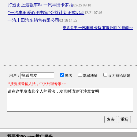
·
打造史上最强车种 一汽丰田卡罗拉
05-25 09:18
·
“一汽丰田爱心图书室”公益计划正式启动
12-21 07:46
·
一汽丰田汽车销售有限公司
03-16 14:55
更多关于
一汽丰田 公益 有限公司
的新闻>>
用户：
匿名
隐藏地址
设为辩论话题
*搜狗拼音输入法，中文处理专家>>
我要发布
Sogou推广服务