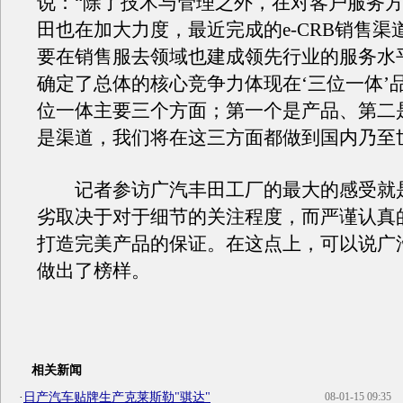
说：“除了技术与管理之外，在对客户服务
田也在加大力度，最近完成的e-CRB销售渠
要在销售服去领域也建成领先行业的服务水
确定了总体的核心竞争力体现在‘三位一体’
位一体主要三个方面；第一个是产品、第二
是渠道，我们将在这三方面都做到国内乃至
记者参访广汽丰田工厂的最大的感受就
劣取决于对于细节的关注程度，而严谨认真
打造完美产品的保证。在这点上，可以说广
做出了榜样。
相关新闻
·
日产汽车贴牌生产克莱斯勒"骐达"
08-01-15 09:35