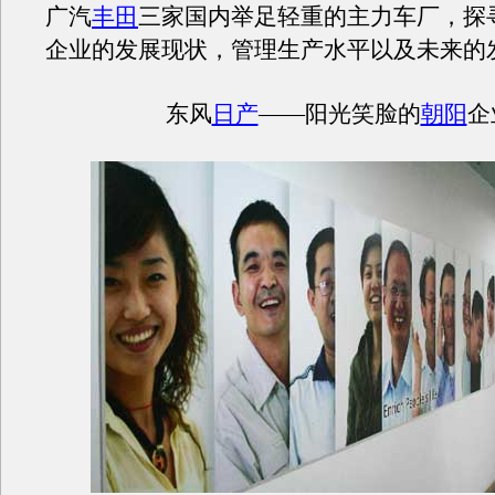
广汽
丰田
三家国内举足轻重的主力车厂，探
企业的发展现状，管理生产水平以及未来的
东风
日产
——阳光笑脸的
朝阳
企