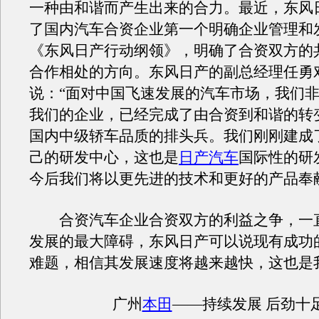
一种由和谐而产生出来的合力。最近，东风
了国内汽车合资企业第一个明确企业管理和
《东风日产行动纲领》，明确了合资双方的
合作相处的方向。东风日产的副总经理任勇
说：“面对中国飞速发展的汽车市场，我们
我们的企业，已经完成了由合资到和谐的转
国内中级轿车品质的排头兵。我们刚刚建成
己的研发中心，这也是
日产汽车
国际性的研
今后我们将以更先进的技术和更好的产品奉
合资汽车企业合资双方的利益之争，一
发展的最大障碍，东风日产可以说现有成功
难题，相信其发展速度将越来越快，这也是
广州
本田
——持续发展 后劲十