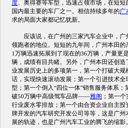
度
、奥得赛等车型，迅速占领市场，在短短
国内最主要的车厂之一。相信持续多年的
广
求的局面大家都记忆犹新。
应该说，在广州的三家汽车企业中，广
领跑者的地位。短短的九年间，广州本田的
1万辆迅速拓展到了现在的36万辆，产量更是
辆，成绩有目共睹。另外，广州本田还创造
业发展历史上的多项第一，第一个打破大规
话，实现快速滚动发展；第一个引进技术全
型；第一个倒入“四位一体”销售服务体系；
破50万辆中高级驾车品牌——
雅阁
；第一个
行业废水零排放；第一个由合资企业自主投
牌开发的汽车研究开发公司等等，这是广州
展的轨迹，也是广州汽车工业的腾飞的缩影