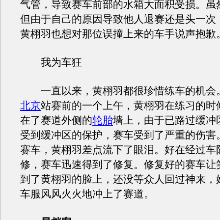
气管，导致赛车前部的水箱大面积受损。虽
但由于自己的原因导致他人退赛还是头一次
黄栩羽也想对那位误撞上来的车手说声抱歉
我为车狂
一直以来，黄栩羽都很珍惜练车的机会
北京
站赛前的一个上午，黄栩羽在练习的时
在了赛道外侧的
轮胎
墙上，由于已路过缓冲
受到缓冲区的保护，赛车受到了严重的伤害
赛车，黄栩羽差点流下了眼泪。好在经过车
修，赛车迅速得到了修复。修复好的赛车让
到了黄栩羽的脸上，还没等众人回过神来，
车服风风火火地冲上了赛道。