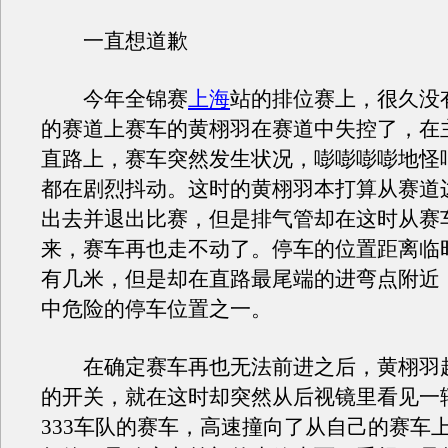
一直想道歉
今年全锦赛
上海
站的排位赛上，很久没
的赛道上赛车的黄栩羽在赛道中失控了，在
直路上，赛车突然发生状况，嘭嘭嘭嘭地怪
都在剧烈抖动。这时的黄栩羽本打算从赛道
出去并退出比赛，但是排气管却在这时从赛
来，赛车再也走不动了。停车的位置距离临
有几米，但是却在直路最尾端的进弯点附近
中危险的停车位置之一。
在确定赛车再也无法前进之后，黄栩羽
的开关，就在这时却突然从后视镜里看见一
333车队的赛车，高速撞向了从自己的赛车