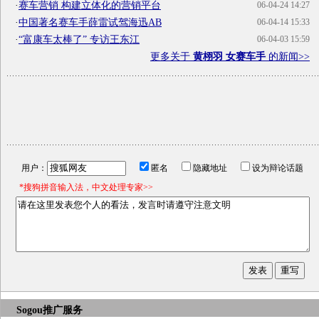
·
赛车营销 构建立体化的营销平台
06-04-24 14:27
·
中国著名赛车手薛雷试驾海迅AB
06-04-14 15:33
·
“富康车太棒了” 专访王东江
06-04-03 15:59
更多关于
黄栩羽 女赛车手
的新闻>>
用户：
匿名
隐藏地址
设为辩论话题
*搜狗拼音输入法，中文处理专家>>
Sogou推广服务