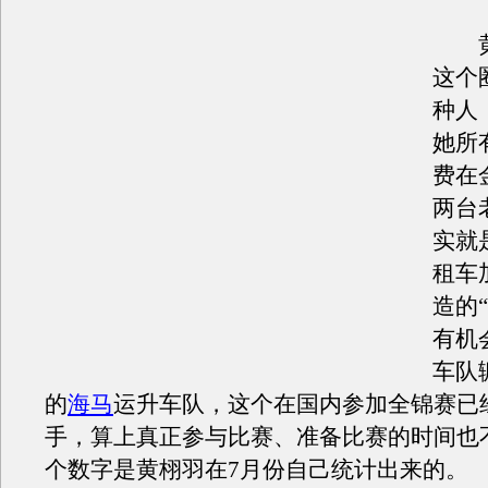
黄
这个
种人
她所
费在
两台
实就
租车
造的
有机
车队
的
海马
运升车队，这个在国内参加全锦赛已
手，算上真正参与比赛、准备比赛的时间也不
个数字是黄栩羽在7月份自己统计出来的。