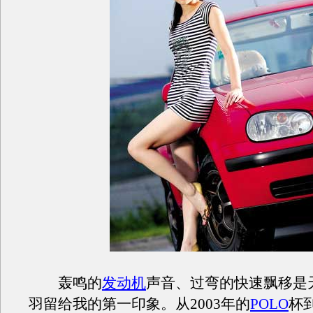
轰鸣的
发动机
声音、过弯的快速飘移是
羽留给我的第一印象。从2003年的
POLO
杯