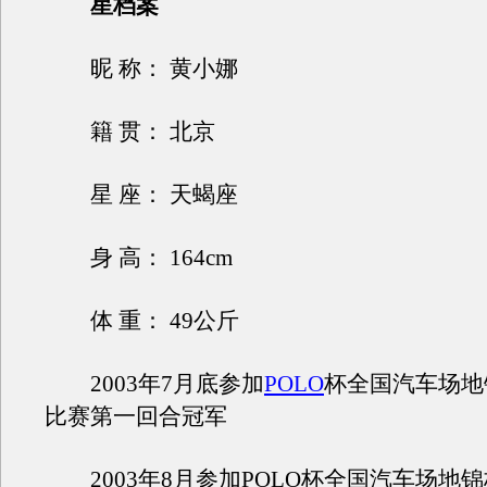
星档案
昵 称： 黄小娜
籍 贯： 北京
星 座： 天蝎座
身 高： 164cm
体 重： 49公斤
2003年7月底参加
POLO
杯全国汽车场地
比赛第一回合冠军
2003年8月参加POLO杯全国汽车场地