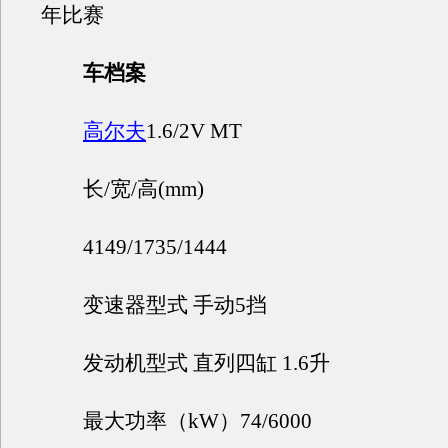
年比赛
车档案
高尔夫
1.6/2V MT
长/宽/高(mm)
4149/1735/1444
变速器型式 手动5挡
发动机型式 直列四缸 1.6升
最大功率（kW）74/6000