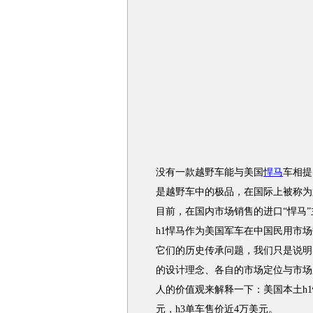
没有一款越野车能与美国
悍马
车相提
是越野车中的极品，在国际上被称为
目前，在国内市场销售的进口“悍马
h1悍马作为美国军车在中国民用市场数
它们的历史传承问题，我们只是说明
的设计理念、各自的市场定位与市场
人的价值观来解释一下：美国本土h1
元，h3单车售价近4万美元。