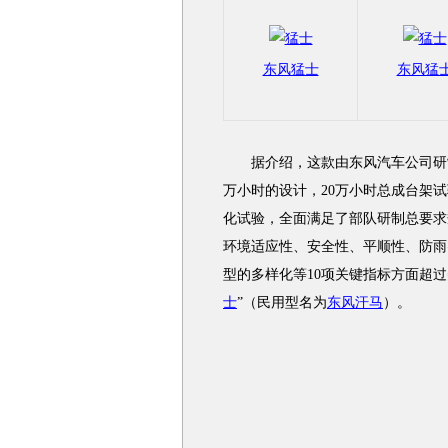
东风猛士
东风猛
据介绍，这款由东风汽车公司研
万小时的设计，20万小时总成台架试
化试验，全面满足了部队研制总要求
环境适应性、安全性、平顺性、防雨
型的多样化等10项关键指标方面超过美
士
”（民用型名为
东风汗马
）。