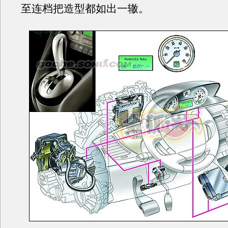
至连档把造型都如出一辙。