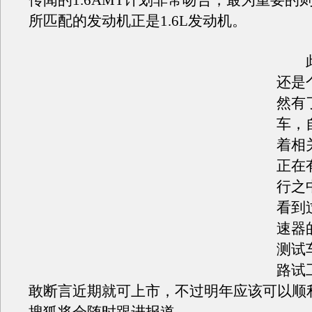
传闻的1.6AMT计划非常吻合，最为重要的
所匹配的发动机正是1.6L发动机。
此
还是
然有
车，
着相
正在
行之
看到
速器的
测试
路试
敢断言近期就可上市，不过明年应该可以顺