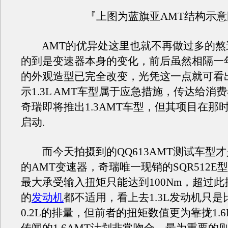
『上图为蓝旗亚AMT结构示意
AMT的优异处这里也就不再做过多的熬
的到是变速器本身的变化，前后虽然相隔一
的外观造型已完全改变，光凭这一点就可看
示1.3L AMT车型属于应急措施，传达给消
奇瑞即将推出1.3AMT车型，但其项目在那
启动.
而今天拍摄到的QQ613AMT测试车型
的AMT变速器，奇瑞唯一现销的SQR512E
最大承受输入扭矩只能达到100Nm，超过
的
发动机
都不适用，看上去1.3L发动机只是比
0.2L的排量，但前者的扭矩数值更为靠拢1.