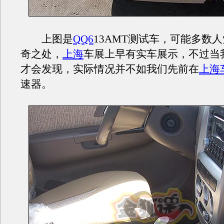
上图是
QQ6
13AMT测试车，可能多数
奇之处，
上海
车展上早有实车展示，不过当
才会发现，实际情况并不如我们先前在
上海
速器。