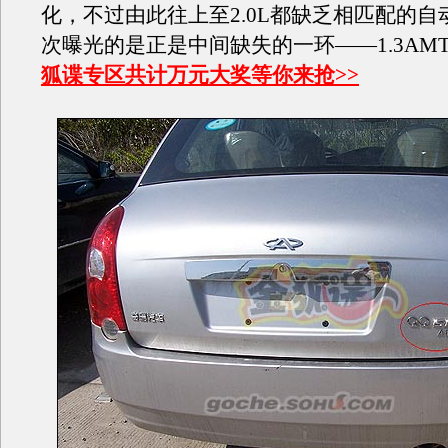
化，不过由此往上至2.0L都缺乏相匹配的自
次曝光的是正是中间缺失的一环——1.3AM
狐谍专区共计万元大奖等你来抢>>