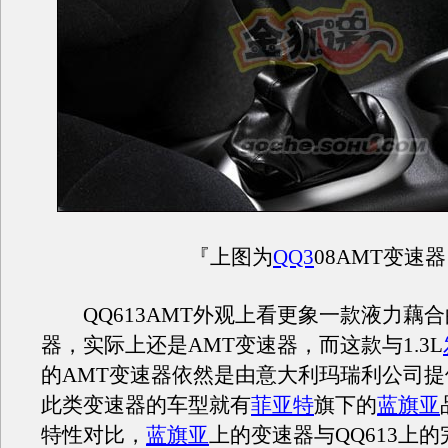
『上图为
QQ3
08AMT变速
QQ613AMT外观上看更象一款液力藕
器，实际上还是AMT变速器，而这款与1.3L
的AMT变速器依然是由意大利玛瑞利公司
此类变速器的车型就有
菲亚特
旗下的
蓝旗亚
特性对比，
蓝旗亚
上的变速器与QQ613上