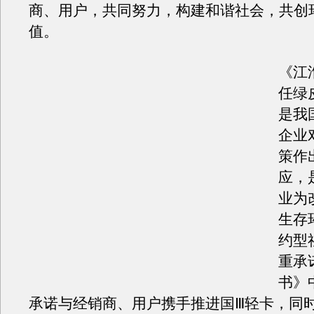
商、用户，共同努力，构建和谐社会，共创
值。
《江
任绿
是我
企业
策作
应，
业为
生存
约型
重承
书》
承诺与经销商、用户携手推进国Ⅲ轻卡，同