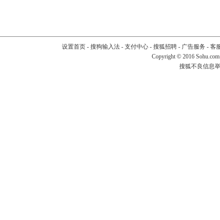
设置首页
-
搜狗输入法
-
支付中心
-
搜狐招聘
-
广告服务
-
客
Copyright
©
2016 Sohu.com
搜狐不良信息