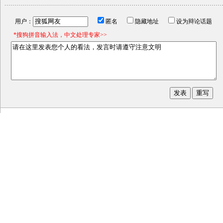
用户：
匿名
隐藏地址
设为辩论话题
*搜狗拼音输入法，中文处理专家>>