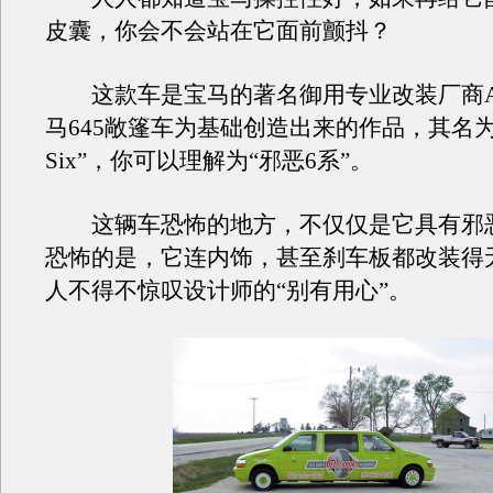
皮囊，你会不会站在它面前颤抖？
这款车是宝马的著名御用专业改装厂商Alp
马645敞篷车为基础创造出来的作品，其名为“Sin
Six”，你可以理解为“邪恶6系”。
这辆车恐怖的地方，不仅仅是它具有邪
恐怖的是，它连内饰，甚至刹车板都改装得
人不得不惊叹设计师的“别有用心”。