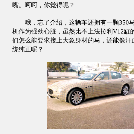
嘴。呵呵，你觉得呢？
哦，忘了介绍，这辆车还拥有一颗350马
机作为强劲心脏，虽然比不上法拉利V12缸
们怎么能要求接上大象身材的马，还能像汗
统纯正呢？