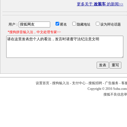
更多关于
改装车
的新闻>>
用户：
匿名
隐藏地址
设为辩论话题
*搜狗拼音输入法，中文处理专家>>
设置首页
-
搜狗输入法
-
支付中心
-
搜狐招聘
-
广告服务
-
客
Copyright
©
2016 Sohu.com
搜狐不良信息