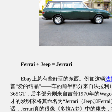
Ferrai + Jeep = Jerrari
Ebay上总有些好玩的东西。例如这辆
法
普“爱的结晶”——车的前半部分来自法拉利1
365GT，后半部分则来自吉普1970年的Wago
才的发明家将其命名为“Jerrari（Jeep加Ferr
话，Jerrari真的很像《多拉A梦》中的康夫