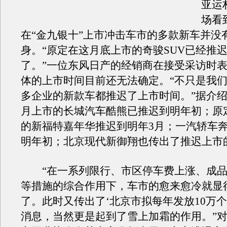
亚运
场看
在“金九银十”上市冲击车市的多款新车并没
身。“原定在这月底上市的奇骏SUV已经推
了。”一位东风日产的经销商在接受采访时
体的上市时间目前还无法确定。“不只是我
多企业的新款车都推迟了上市时间。”据介
月上市的长城汽车酷熊已推迟到明年初；原
的新福特嘉年华推迟到明年3月；一汽轿车奔
明年初；北京现代新御翔也传出了推迟上市
“在一系列限行、市区停车费上涨、成品
等措施的综合作用下，车市的愈来愈冷就显
了。此时又传出了‘北京市拟每年发放10万个
消息，当然更是起到了雪上加霜的作用。”