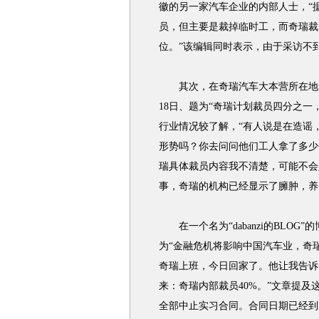
徽的另一家汽车企业的内部人士，“
员，但主要是裁掉临时工，而奇瑞裁
位。”该编辑同时表示，由于采访不
其次，在奇瑞汽车大本营所在地
18日、题为“奇瑞计划裁员四分之一
行业情况较了解，“有人说是在造谣
形势吗？你去问问他们工人拿了多少
瑞具体裁员内容我不清楚，可能不会
事，奇瑞的机构已经显示了臃肿，养
在一个名为“dabanzi的BLOG
为“金融危机将影响中国汽车业，奇
奇瑞上班，今日回家了。他让我告诉
来：奇瑞内部裁员40%。”文章提及
全部中止实习合同。合同日期已经到