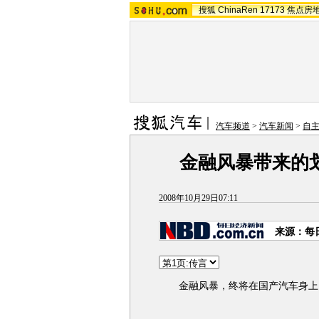
搜狐
ChinaRen
17173
焦点房
汽车频道
>
汽车新闻
>
自
金融风暴带来的
2008年10月29日07:11
来源：每
金融风暴，终将在国产汽车身上留