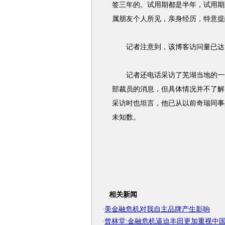
签三年的。试用期都是半年，试用期
属朋友个人所见，亲身经历，特意提
记者注意到，该博客访问量已达1
记者还电话采访了芜湖当地的一位
部裁员的消息，但具体情况并不了解
采访时也坦言，他已从以前奇瑞同事
未知数。
相关新闻
·
美金融危机对我自主品牌产生影响
·
曾林堂:金融危机逼迫丰田更加重视中