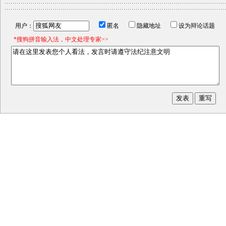
用户：
匿名
隐藏地址
设为辩论话题
*搜狗拼音输入法，中文处理专家>>