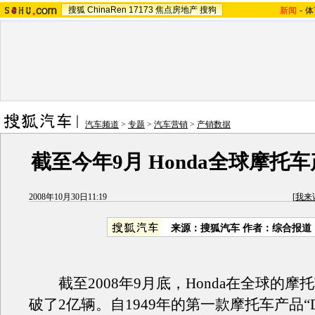
搜狐
ChinaRen
17173
焦点房地产
搜狗
新闻
-
体
汽车频道
>
专题
>
汽车营销
>
产销数据
截至今年9月 Honda全球摩托
2008年10月30日11:19
[
我来
来源：搜狐汽车 作者：综合报道
截至2008年9月底，Honda在全球的摩
破了2亿辆。自1949年的第一款摩托车产品“Dr