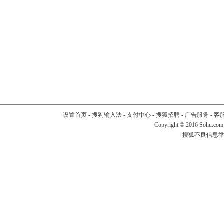
设置首页
-
搜狗输入法
-
支付中心
-
搜狐招聘
-
广告服务
-
客
Copyright
©
2016 Sohu.com
搜狐不良信息