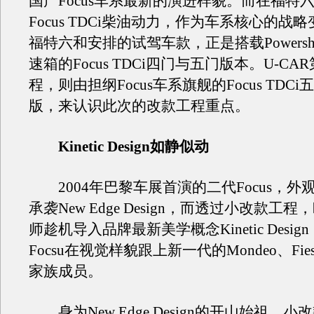
国产Focus车系最新的演进样貌。而在福特
Focus TDCi柴油动力，作为车系核心的战
福特六和安排的试驾车款，正是搭载Powersh
速箱的Focus TDCi四门与五门版本。U-C
程，则由担纲Focus车系旗舰的Focus TDC
版，来认识此次的改款工程重点。
Kinetic Design如静似动
2004年巴黎车展首演的二代Focus，外
承袭New Edge Design，而透过小改款工程
师趁机导入品牌最新美学概念Kinetic Desi
Focsu在视觉样貌跟上新一代的Mondeo、Fies
家族成员。
身为New Edge Design的开山始祖，小改