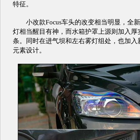
特征。
小改款Focus车头的改变相当明显，全
灯相当醒目有神，而水箱护罩上源则加入厚
条。同时在进气坝和左右雾灯组处，也加入
元素设计。