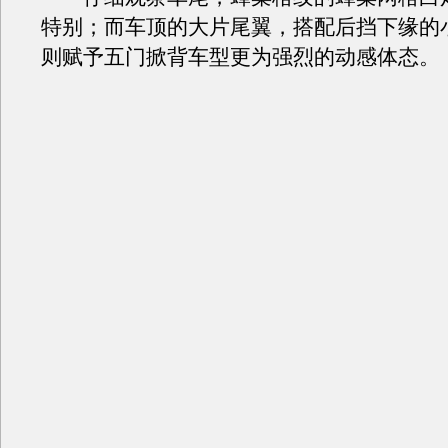
特别；而车顶的大片尾翼，搭配后挡下缘的
则赋予五门掀背车型更为强烈的动感体态。