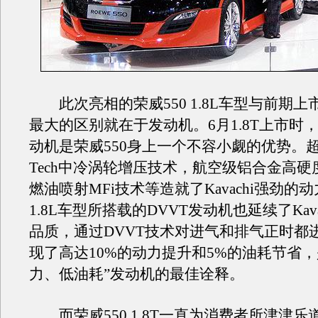
此次亮相的荣威550 1.8L车型与前期上市
最大的区别就在于发动机。6月1.8T上市时
动机是荣威550身上一个不容小觑的优势。超高
Tech中冷涡轮增压技术，航空级铝合金高
燃油喷射MFi技术等造就了Kavachi强劲的
1.8L车型所搭载的DVVT发动机也延续了Kav
品质，通过DVVT技术对进气和排气正时都
现了高达10%的动力提升和5%的油耗节省，
力、低油耗”发动机的最佳诠释。
而荣威550 1.8T一直为消费者所津津乐