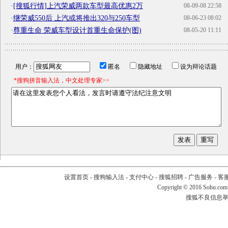
·
[搜狐行情]上汽荣威两款车型最高优惠2万
08-09-08 22:58
·
继荣威550后 上汽或将推出320与250车型
08-06-23 08:02
·
尊重生命 荣威车型设计首重生命保护(图)
08-05-20 11:11
用户：
匿名
隐藏地址
设为辩论话题
*搜狗拼音输入法，中文处理专家>>
设置首页
-
搜狗输入法
-
支付中心
-
搜狐招聘
-
广告服务
-
客
Copyright
©
2016 Sohu.com
搜狐不良信息