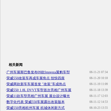
相关新闻
·
广州车展斯巴鲁发布09款Impreza翼豹车型
08-11-21 07:34
·
荣威550改装车再成车展焦点 技惊四座
08-11-20 10:18
·
荣威两款新车车展首发 "改装"车成热点
08-11-19 11:09
·
荣威550 1.8L DVVT车型首次亮相广州车展
08-11-18 13:39
·
荣威11款车型亮相广州车展 展台设计曝光
08-11-17 12:03
·
数字化代表 荣威550车展露出改装版本
08-11-12 14:53
·
荣威550亮相杭州车展 杭城休闲新方式
08-10-23 13:55