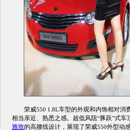
荣威550 1.8L车型的外观和内饰相对消
相当亲近、熟悉之感。超低风阻“豚跃”式车
雅致
的高腰线设计，展现了荣威550外型动