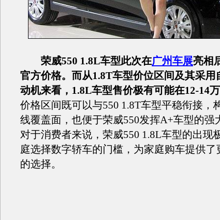
荣威550 1.8L车型此次在
广州车展
亮相
官方价格。而从1.8T车型价位区间及其采
动机来看，1.8L车型售价极有可能在12-14
价格区间既可以与550 1.8T车型平稳衔接
线覆盖面，也便于荣威550发挥A+车型的强
对于消费者来说，荣威550 1.8L车型的出
庭选择数字轿车
的门槛，为家庭购车提供了
的选择。