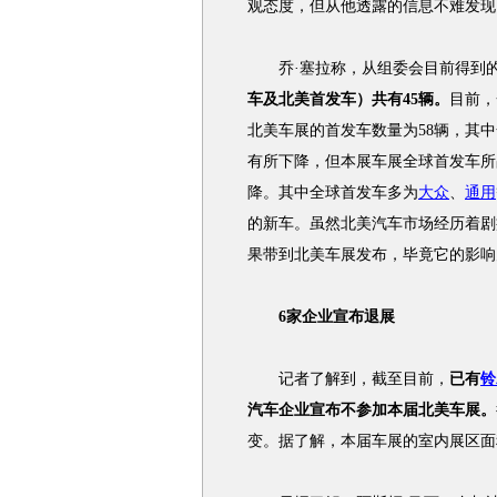
观态度，但从他透露的信息不难发现
乔·塞拉称，从组委会目前得到的
车及北美首发车）共有45辆。
目前，
北美车展的首发车数量为58辆，其
有所下降，但本展车展全球首发车所
降。其中全球首发车多为
大众
、
通用
的新车。虽然北美汽车市场经历着剧
果带到北美车展发布，毕竟它的影响
6家企业宣布退展
记者了解到，截至目前，
已有
铃
汽车企业宣布不参加本届北美车展。
变。据了解，本届车展的室内展区面