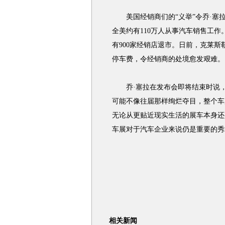
美国经销商们的“义举”令乔·塞
全美约有110万人从事汽车销售工作。
有900家经销店退市。日前，克莱
停车费，令经销商的处境愈发艰难。
乔·塞拉在发布会即将结束时说，在
可能不像往届那样绚烂夺目，整个车展
无论从更贴近现实生活的展车本身还
车展对于汽车企业来说仍是重要的秀
相关新闻