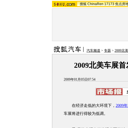
搜狐
ChinaRen
17173
焦点房
汽车频道
>
专题
>
2009
2009北美车展首
2009年01月05日07:54
在经济走低的大环境下，
200
车展将进行得较为低调。