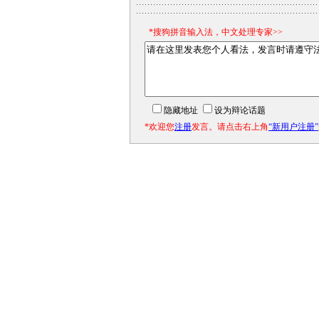
*搜狗拼音输入法，中文处理专家>>
隐藏地址
设为辩论话题
*欢迎您
注册
发言。请点击右上角
“新用户注册”