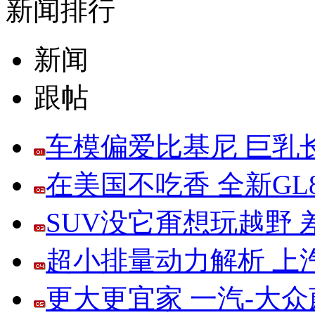
新闻排行
新闻
跟帖
车模偏爱比基尼 巨乳
在美国不吃香 全新G
SUV没它甭想玩越野
超小排量动力解析 上
更大更宜家 一汽-大