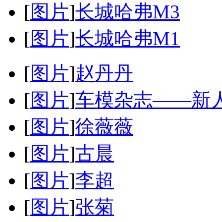
[
图片
]
长城哈弗M3
[
图片
]
长城哈弗M1
[
图片
]
赵丹丹
[
图片
]
车模杂志——新
[
图片
]
徐薇薇
[
图片
]
古晨
[
图片
]
李超
[
图片
]
张菊