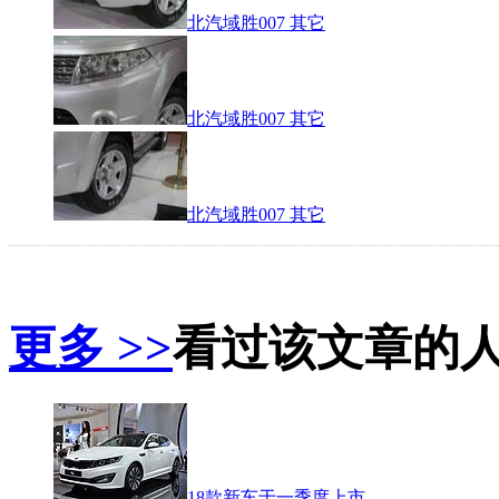
北汽域胜007 其它
北汽域胜007 其它
北汽域胜007 其它
更多 >>
看过该文章的
18款新车于一季度上市