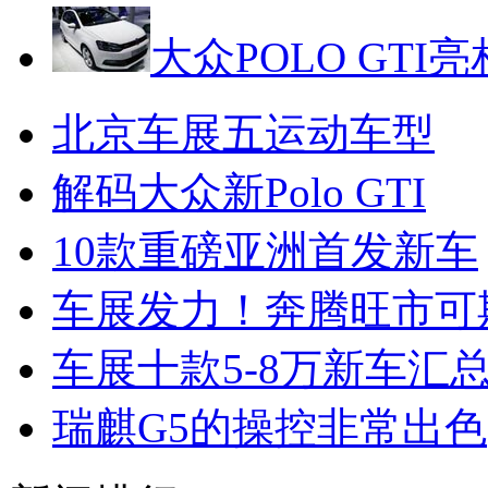
大众POLO GTI亮
北京车展五运动车型
解码大众新Polo GTI
10款重磅亚洲首发新车
车展发力！奔腾旺市可
车展十款5-8万新车汇
瑞麒G5的操控非常出色