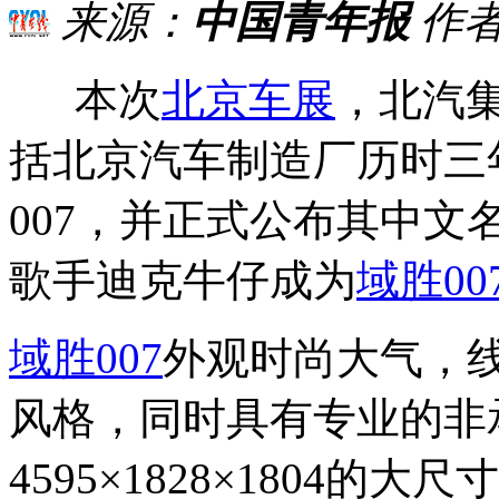
来源：
中国青年报
作
本次
北京车展
，北汽
括北京汽车制造厂历时三
007，并正式公布其中文
歌手迪克牛仔成为
域胜00
域胜007
外观时尚大气，
风格，同时具有专业的非
4595×1828×1804