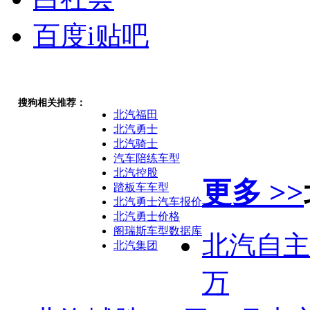
百度i贴吧
搜狗相关推荐：
北汽福田
北汽勇士
北汽骑士
汽车陪练车型
北汽控股
更多 >>
踏板车车型
北汽勇士汽车报价
北汽勇士价格
阁瑞斯车型数据库
北汽自主
北汽集团
万