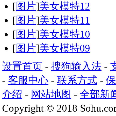
[
图片
]
美女模特12
[
图片
]
美女模特11
[
图片
]
美女模特10
[
图片
]
美女模特09
设置首页
-
搜狗输入法
-
-
客服中心
-
联系方式
-
保
介绍
-
网站地图
-
全部新
Copyright
©
2018 Sohu.com