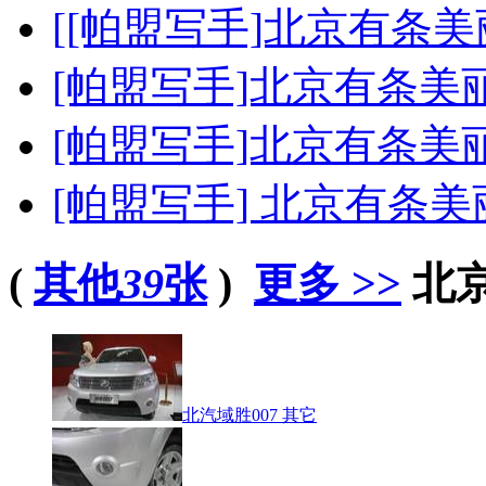
[[帕盟写手]北京有条
[帕盟写手]北京有条
[帕盟写手]北京有条
[帕盟写手] 北京有条
(
其他
39
张
)
更多 >>
北京
北汽域胜007 其它