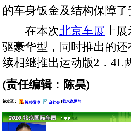
的车身钣金及结构保障了
在本次
北京车展
上展
驱豪华型，同时推出的还
续相继推出运动版2．4
(责任编辑：陈昊)
转发至：
[
我来说两句
]
搜狐微博
白社会