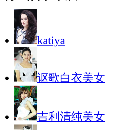
katiya
讴歌白衣美女
吉利清纯美女