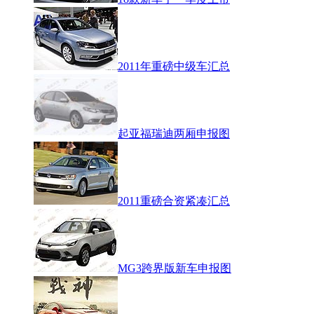
2011年重磅中级车汇总
起亚福瑞迪两厢申报图
2011重磅合资紧凑汇总
MG3跨界版新车申报图