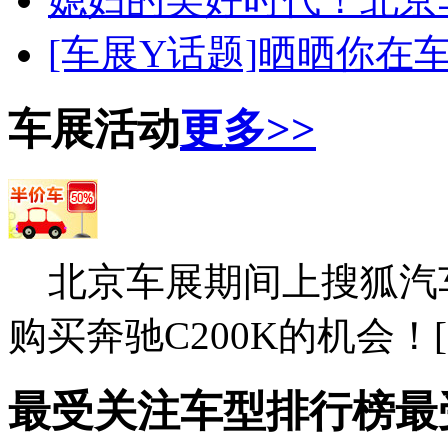
[车展Y话题]晒晒你在
车展活动
更多>>
北京车展期间上搜狐汽
购买奔驰C200K的机会！[
最受关注车型排行榜
最