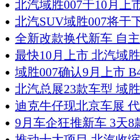
北汽域胜007于10月上
北汽SUV域胜007将于
全新改款换代新车 自
最快10月上市 北汽域胜
域胜007确认9月上市 
北汽总展23款车型 域胜0
迪克牛仔现北京车展 代
9月车企狂推新车 3天
推动十大项目 北汽收