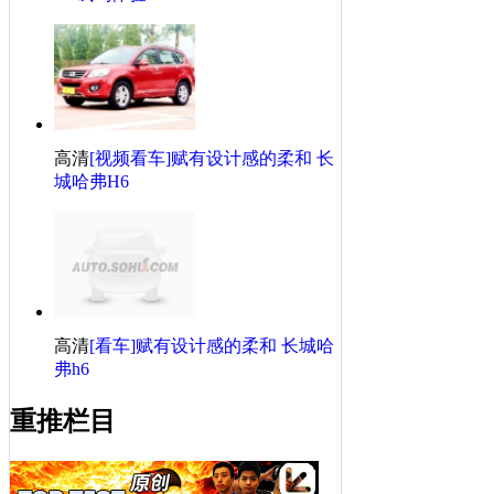
·
我的轩逸我的车
高清
[视频看车]赋有设计感的柔和 长
城哈弗H6
高清
[看车]赋有设计感的柔和 长城哈
弗h6
重推栏目