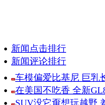
新闻点击排行
新闻评论排行
车模偏爱比基尼 巨乳
在美国不吃香 全新G
SUV没它甭想玩越野