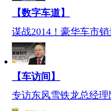
【数字车道】
谋战2014！豪华车市
【车访间】
专访东风雪铁龙总经理