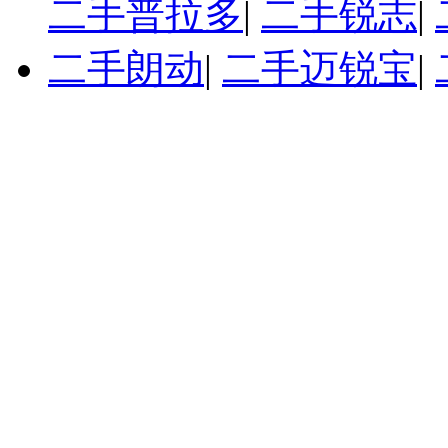
二手普拉多
|
二手锐志
|
二手朗动
|
二手迈锐宝
|