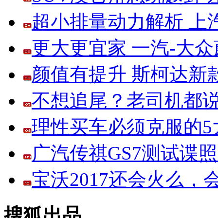
超小排量动力解析 上
更大更宜家 一汽-大
颜值有提升 斯柯达新
不想追尾？老司机都说
理性买车必须克服的5大
广汽传祺GS7测试谍
宝沃2017还会火么
搜狐出品