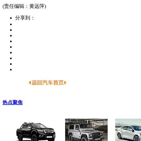
(责任编辑：黄远萍)
分享到：
热点聚焦