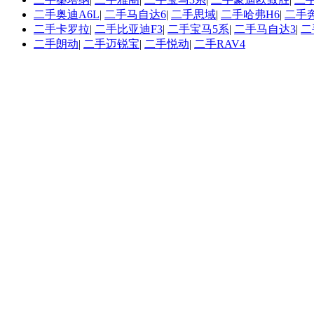
二手奥迪A6L
|
二手马自达6
|
二手思域
|
二手哈弗H6
|
二手
二手卡罗拉
|
二手比亚迪F3
|
二手宝马5系
|
二手马自达3
|
二
二手朗动
|
二手迈锐宝
|
二手悦动
|
二手RAV4