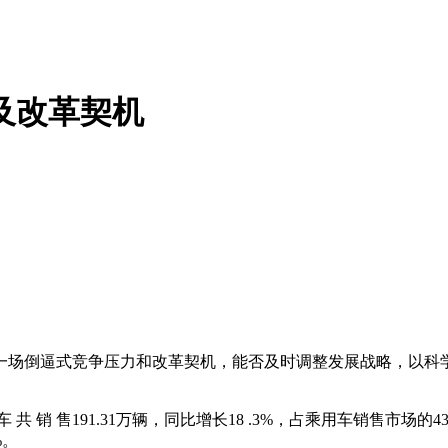
及改革契机
场倒逼式竞争压力和改革契机，能否及时调整发展战略，以科学
 共 销 售191.31万辆，同比增长18 .3%，占乘用车销售市场
%。