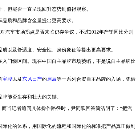
，但能否一直呈现回升态势则值得观察。
车品质和品牌含金量提出更高要求。
业内对汽车市场拐点是否来临仍存争议，不过2012年产销同比分别
质以及舒适度、安全性、身份象征等提出更高要求。
在入门级区间。现在中国自主品牌市场萎缩，不是说自主品牌比
的
宝骏
以及
东风日产
的
启辰
等一系列合资自主品牌的入场，凭借
品牌能否生存和壮大的关键。
。而当记者追问具体操作路径时，尹同跃回答简洁明了：“把汽
国际化的体系，用国际化的流程和国际化的标准把产品真正做到