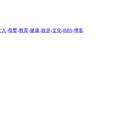
女人
-
母婴
-
教育
-
健康
-
旅游
-
文化
-
BBS
-
博客