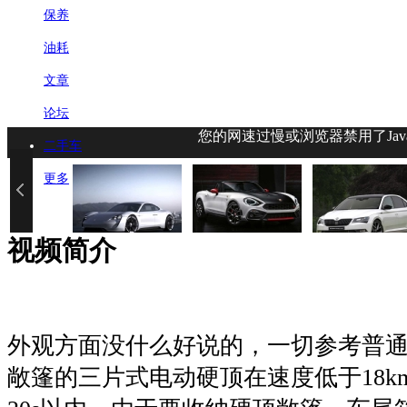
保养
油耗
文章
论坛
您的网速过慢或浏览器禁用了Jav
二手车
更多
视频简介
外观方面没什么好说的，一切参考普
敞篷的三片式电动硬顶在速度低于18km