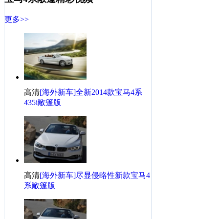
更多>>
高清
[海外新车]全新2014款宝马4系
435i敞篷版
高清
[海外新车]尽显侵略性新款宝马4
系敞篷版