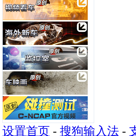
设置首页
-
搜狗输入法
-