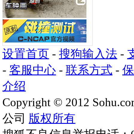
设置首页
-
搜狗输入法
-
-
客服中心
-
联系方式
-
保
介绍
Copyright
©
2012 Sohu.com
公司
版权所有