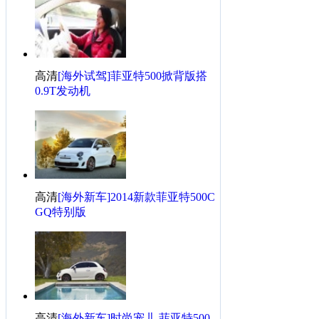
高清
[海外试驾]菲亚特500掀背版搭
0.9T发动机
高清
[海外新车]2014新款菲亚特500C
GQ特别版
高清
[海外新车]时尚宠儿 菲亚特500