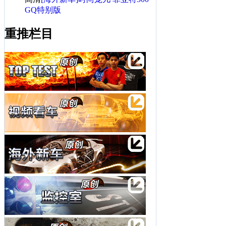
GQ特别版
重推栏目