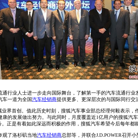
通行业人士进一步走向国际舞台，了解第一手的汽车流通行业发
汽车一道为全国
汽车经销商
提供更多、更深层次的与国际同行交
属业界首创。值此历史时刻，搜狐汽车事业部总经理何毅表示，
健康的发展做出努力。与此同时，月度覆盖近1亿用户的搜狐汽
服务。正是有着如此深远而积极的作用，搜狐汽车希望今后每年都
参观了洛杉矶当地
汽车经销商
总部等，并联合J.D.POWER召