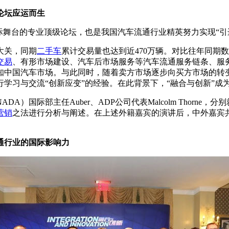
论坛应运而生
际舞台的专业顶级论坛，也是我国汽车流通行业精英努力实现“引进
大关，同期
二手车
累计交易量也达到近470万辆。对比往年同期
交易
、有形市场建设、汽车后市场服务等汽车流通服务链条、服
知中国汽车市场。与此同时，随着卖方市场逐步向买方市场的转
学习与交流“创新应变”的经验。在此背景下，“融合与创新”成
际部主任Auber、ADP公司代表Malcolm Thorne，
营销
之法进行分析与阐述。在上述外籍嘉宾的演讲后，中外嘉宾
通行业的国际影响力