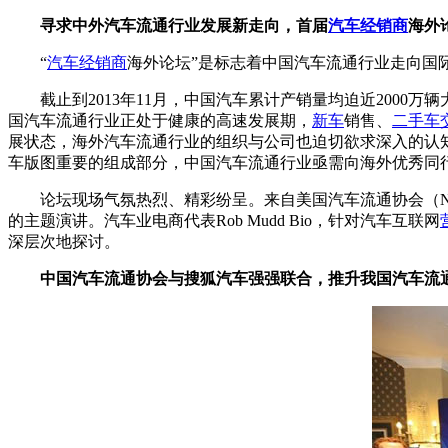
寻求中外汽车流通行业发展新走向，首届
汽车经销商
海外
“
汽车经销商
海外论坛”是标志着中国汽车流通行业走向国
截止到2013年11月，中国汽车累计产销量均迫近2000万辆
国汽车流通行业正处于健康的高速发展期，
新车
销售、
二手车
展状态，海外汽车流通行业的组织与公司也迫切欲求深入的认
车版图重要的组成部分，中国汽车流通行业亟需向海外优秀同行
论坛现场气氛热烈、精彩纷呈。来自美国汽车流通协会（NADA）国
的主题演讲。汽车业电商代表Rob Mudd Bio，针对汽车互联网
深层次地探讨。
中国汽车流通协会与搜狐汽车强强联合，推升我国汽车流