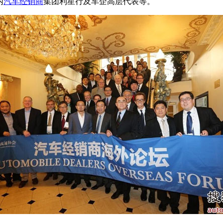
内
汽车经销商
集团利星行及车企高层代表等。