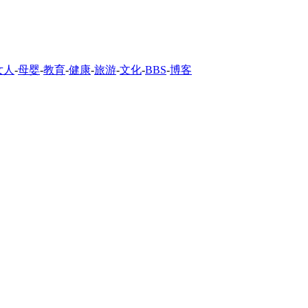
女人
-
母婴
-
教育
-
健康
-
旅游
-
文化
-
BBS
-
博客