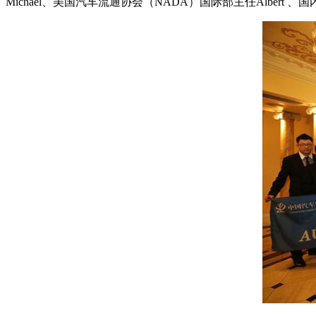
Michael、美国汽车流通协会（NADA）国际部主任Albert 、国