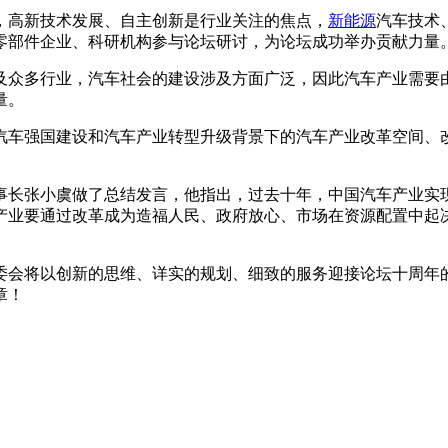
高新技术发展、自主创新是行业关注的焦点，
新能源
汽车技术
零部件企业、科研机构参与论坛研讨，为论坛成功举办贡献力量
众多行业，汽车社会的建设涉及方面广泛，因此汽车产业需要由
量。
车强国建设和汽车产业转型升级背景下的汽车产业改革空间、改
长张小虞做了总结发言，他指出，过去十年，中国汽车产业实现
产业要通过改革成为造福人民、政府放心、市场在资源配置中起
将以创新的思维、详实的规划、细致的服务迎接论坛十周年的到来
章！