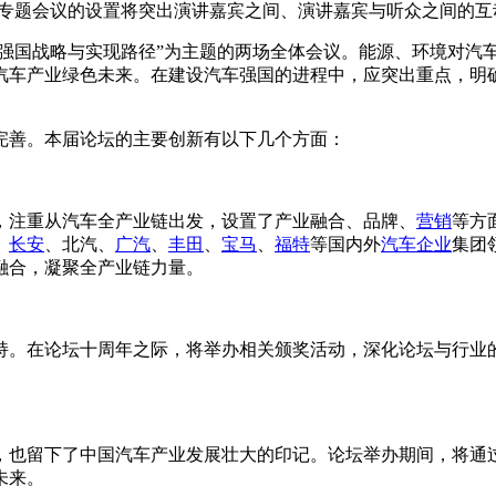
场专题会议的设置将突出演讲嘉宾之间、演讲嘉宾与听众之间的
车强国战略与实现路径”为主题的两场全体会议。能源、环境对汽
汽车产业绿色未来。在建设汽车强国的进程中，应突出重点，明
善。本届论坛的主要创新有以下几个方面：
注重从汽车全产业链出发，设置了产业融合、品牌、
营销
等方
、
长安
、北汽、
广汽
、
丰田
、
宝马
、
福特
等国内外
汽车企业
集团
融合，凝聚全产业链力量。
。在论坛十周年之际，将举办相关颁奖活动，深化论坛与行业的
也留下了中国汽车产业发展壮大的印记。论坛举办期间，将通过
未来。