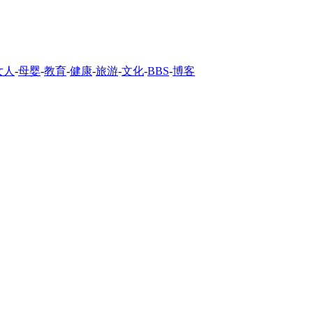
女人
-
母婴
-
教育
-
健康
-
旅游
-
文化
-
BBS
-
博客