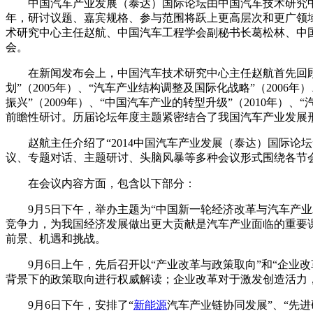
中国汽车产业发展（泰达）国际论坛由中国汽车技术研究中
年，研讨议题、嘉宾规格、参与范围将跃上更高层次和更广领
术研究中心主任赵航、中国汽车工程学会副秘书长葛松林、中
会。
在新闻发布会上，中国汽车技术研究中心主任赵航首先回顾了论
划”（2005年）、“汽车产业结构调整及国际化战略”（2006年）
振兴”（2009年）、“中国汽车产业的转型升级”（2010年）、
前瞻性研讨。历届论坛年度主题紧密结合了我国汽车产业发展
赵航主任介绍了“2014中国汽车产业发展（泰达）国际论坛
议、专题对话、主题研讨、头脑风暴等多种会议形式围绕各节
在会议内容方面，包含以下部分：
9月5日下午，举办主题为“中国新一轮经济改革与汽车产业
竞争力，为我国经济发展做出更大贡献是汽车产业面临的重要
前景、机遇和挑战。
9月6日上午，先后召开以“产业改革与政策取向”和“企业
背景下的政策取向进行权威解读；企业改革对于激发创造活力
9月6日下午，安排了“
新能源
汽车产业链协同发展”、“先