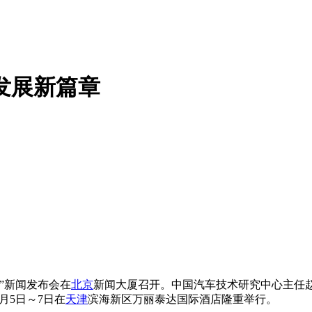
发展新篇章
坛”新闻发布会在
北京
新闻大厦召开。中国汽车技术研究中心主任赵
9月5日～7日在
天津
滨海新区万丽泰达国际酒店隆重举行。