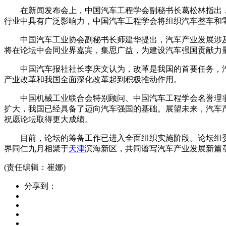
在新闻发布会上，中国汽车工程学会副秘书长葛松林指出，
行业中具有广泛影响力，中国汽车工程学会将组织汽车整车和
中国汽车工业协会副秘书长师建华提出，汽车产业发展涉及
将在论坛中会同业界嘉宾，集思广益，为建设汽车强国贡献力
中国汽车报社社长李庆文认为，改革是我国的首要任务，汽
产业改革和我国全面深化改革起到积极推动作用。
中国机械工业联合会特别顾问、中国汽车工程学会名誉理事
扩大，我国已经具备了迈向汽车强国的基础。展望未来，汽车
祝愿论坛取得更大成绩。
目前，论坛的筹备工作已进入全面组织实施阶段。论坛组委会
界同仁九月相聚于
天津
滨海新区，共同谱写汽车产业发展新篇
(责任编辑：崔娜)
分享到：