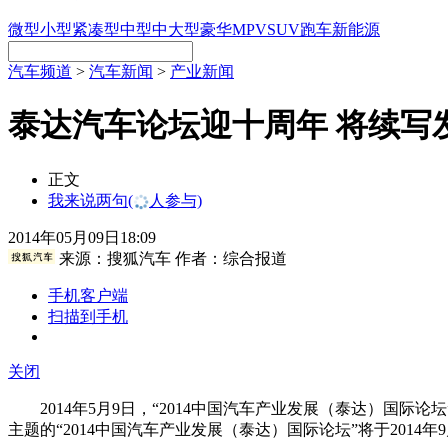
微型
小型
紧凑型
中型
中大型
豪华
MPV
SUV
跑车
新能源
汽车频道
>
汽车新闻
>
产业新闻
泰达汽车论坛迎十周年 将续写
正文
我来说两句
(
人参与)
2014年05月09日18:09
来源：
搜狐汽车
作者：综合报道
手机客户端
扫描到手机
关闭
2014年5月9日，“2014中国汽车产业发展（泰达）国际论
主题的“2014中国汽车产业发展（泰达）国际论坛”将于2014年