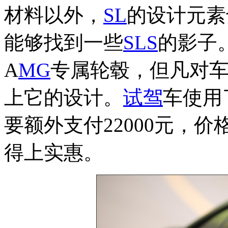
材料以外，
SL
的设计元素
能够找到一些
SLS
的影子
A
MG
专属轮毂，但凡对
上它的设计。
试驾
车使用
要额外支付22000元，
得上实惠。