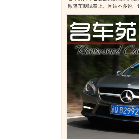
敞篷车测试奉上。闲话不多说，