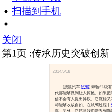
扫描到手机
关闭
第1页 :传承历史突破创新
2014/6/18
[搜狐汽车
试驾
] 奔驰SL
代都能够做到让人惊艳。如果把
信不会有人提出异议。它沉稳又
却能够收放自如。在试驾过程中
喜，另外，它还是我们新系列选