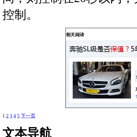
控制。
1
2
3
4
5
下一页
文本导航