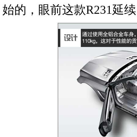
始的，眼前这款R231延