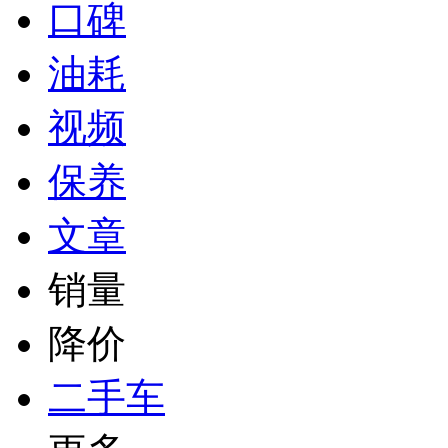
口碑
油耗
视频
保养
文章
销量
降价
二手车