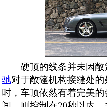
硬顶的线条并未因敞篷
驰
对于敞篷机构接缝处的
时，车顶依然有着完美的
间，则控制在20秒以内