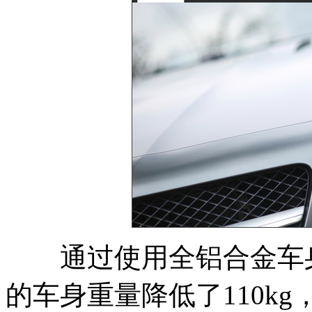
通过使用全铝合金车身，
的车身重量降低了110k