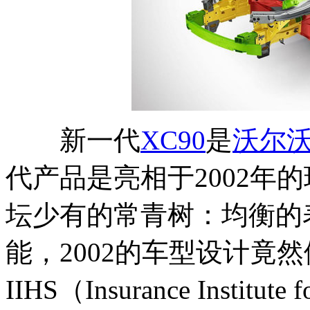
新一代
XC90
是
沃尔
代产品是亮相于2002年
坛少有的常青树：均衡的
能，2002的车型设计竟然
IIHS（Insurance Institu