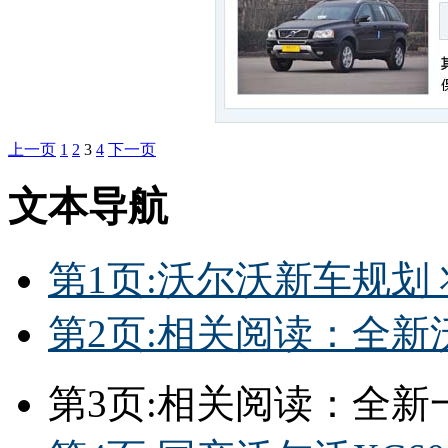
上一页
1
2
3
4
下一页
文本导航
第1页:沃尔沃新车规划 
第2页:相关阅读：全新沃
第3页:相关阅读：全新一