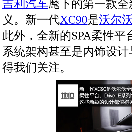
吉利汽车
麾下的第一款全
义。新一代
XC90
是
沃尔
此外，全新的SPA柔性平台、
系统架构甚至是内饰设计
得我们关注。