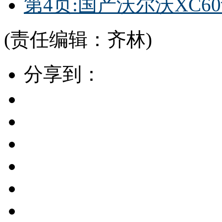
第4页:国产沃尔沃XC
(责任编辑：齐林)
分享到：