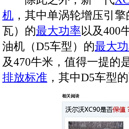
机
，其中单涡轮增压引擎的
瓦）的
最大功率
以及400
油机（D5车型）的
最大功
及470牛米，值得一提
排放标准
，其中D5车型