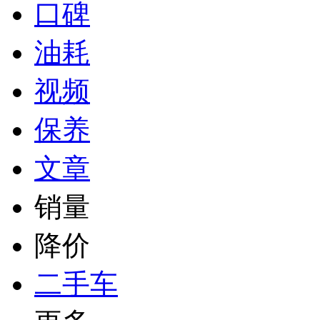
口碑
油耗
视频
保养
文章
销量
降价
二手车