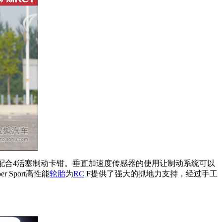
风盘配合4活塞制动卡钳。垂直加速度传感器的使用让制动系统可以
per Sport高性能
轮胎
为
RC
F提供了强大的抓地力支持，经过手工