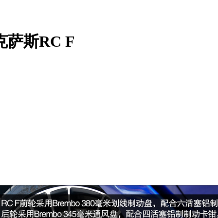
萨斯RC F