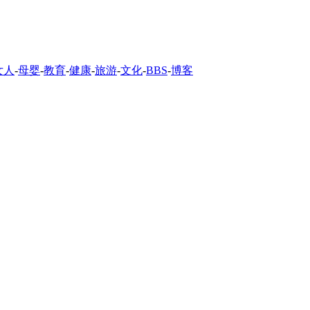
女人
-
母婴
-
教育
-
健康
-
旅游
-
文化
-
BBS
-
博客