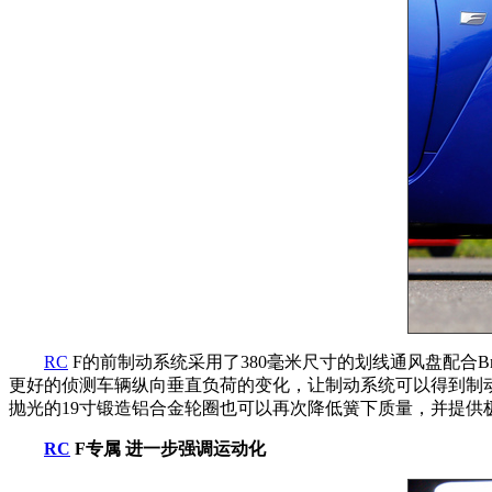
RC
F的前制动系统采用了380毫米尺寸的划线通风盘配合B
更好的侦测车辆纵向垂直负荷的变化，让制动系统可以得到制动力
抛光的19寸锻造铝合金轮圈也可以再次降低簧下质量，并提供
RC
F专属 进一步强调运动化