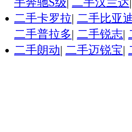
手奔驰S级
|
二手汉兰达
二手卡罗拉
|
二手比亚迪
二手普拉多
|
二手锐志
|
二手朗动
|
二手迈锐宝
|