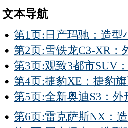
文本导航
第1页:日产玛驰：造
第2页:雪铁龙C3-X
第3页:观致3都市SU
第4页:捷豹XE：捷豹
第5页:全新奥迪S3：外
第6页:雷克萨斯NX：