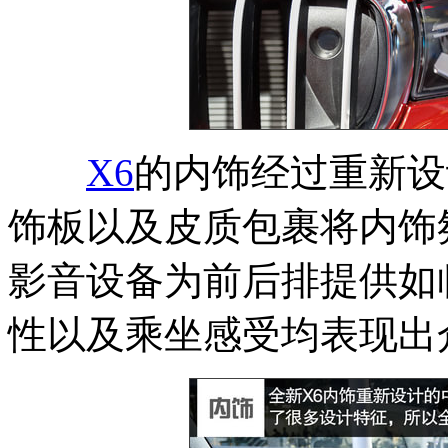
X6
的内饰经过重新设
饰板以及皮质包裹将内饰
影音设备为前后排提供如
性以及乘坐感受均表现出