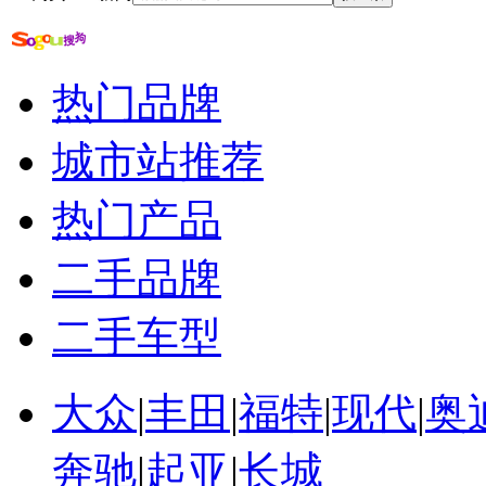
热门品牌
城市站推荐
热门产品
二手品牌
二手车型
大众
|
丰田
|
福特
|
现代
|
奥
奔驰
|
起亚
|
长城