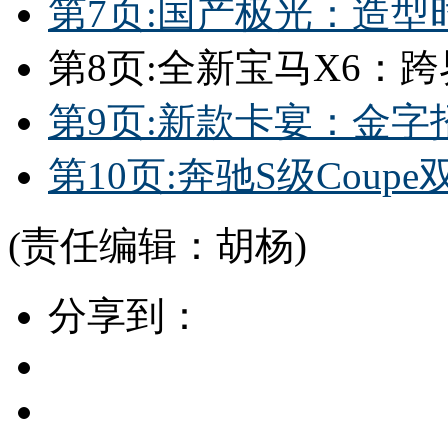
第7页:国产极光：造
第8页:全新宝马X6：
第9页:新款卡宴：金
第10页:奔驰S级Cou
(责任编辑：胡杨)
分享到：