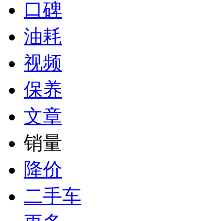
口碑
油耗
视频
保养
文章
销量
降价
二手车