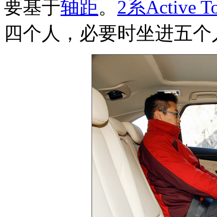
要基于
轴距
。
2系Active To
四个人，必要时坐进五个