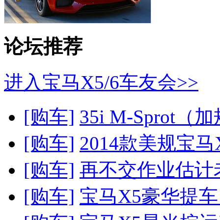
论坛推荐
进入宝马X5/6车友会>>
[购车]
35i M-Sprot（
[购车]
2014款美规宝马
[购车]
再不交作业估计老
[购车]
宝马X5豪华提车