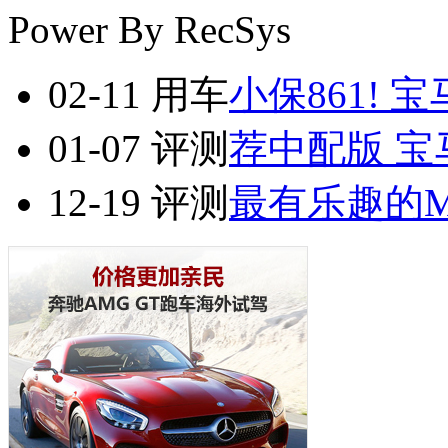
Power By RecSys
02-11
用车
小保861! 宝马
01-07
评测
荐中配版 宝马2
12-19
评测
最有乐趣的MPV