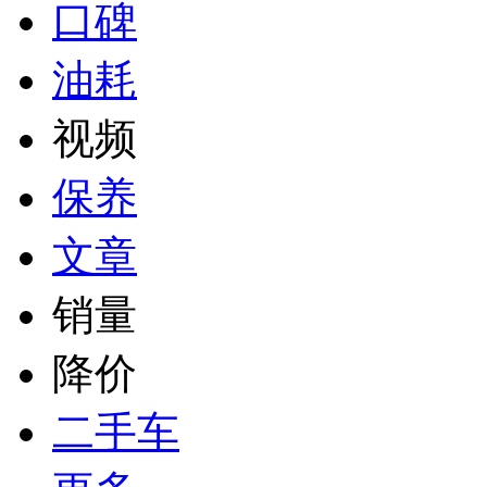
口碑
油耗
视频
保养
文章
销量
降价
二手车