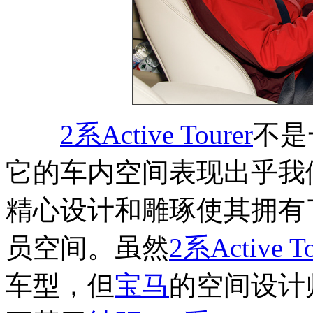
2系Active Tourer
不是
它的车内空间表现出乎我
精心设计和雕琢使其拥有
员空间。虽然
2系Active To
车型，但
宝马
的空间设计