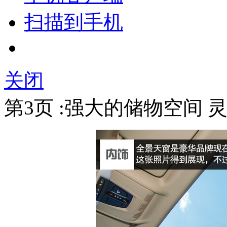
扫描到手机
关闭
第3页 :强大的储物空间 