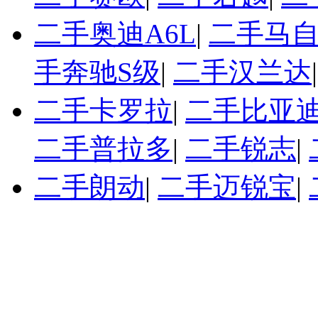
二手奥迪A6L
|
二手马自
手奔驰S级
|
二手汉兰达
二手卡罗拉
|
二手比亚迪
二手普拉多
|
二手锐志
|
二手朗动
|
二手迈锐宝
|