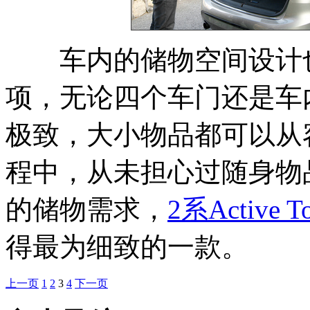
车内的储物空间设计
项，无论四个车门还是车
极致，大小物品都可以从
程中，从未担心过随身物
的储物需求，
2系Active To
得最为细致的一款。
上一页
1
2
3
4
下一页