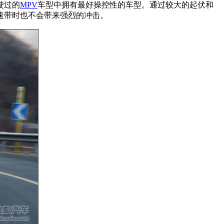
驶过的
MPV
车型中拥有最好操控性的车型。通过较大的起伏和
速带时也不会带来强烈的冲击。