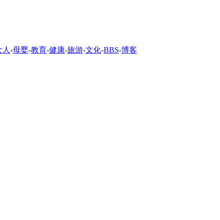
女人
-
母婴
-
教育
-
健康
-
旅游
-
文化
-
BBS
-
博客