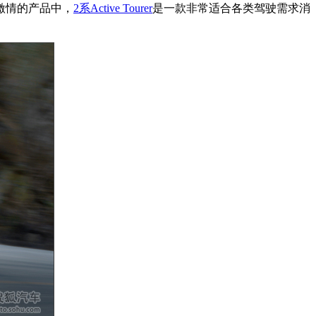
激情的产品中，
2系Active Tourer
是一款非常适合各类驾驶需求消