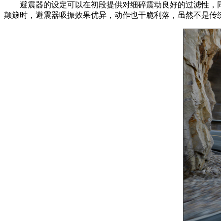
避震器的设定可以在初段提供对细碎震动良好的过滤性，同
颠簸时，避震器吸振效果优异，动作也干脆利落，虽然不是传