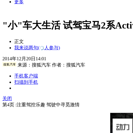
更多
"小"车大生活 试驾宝马2系Active
正文
我来说两句
(
人参与)
2014年12月20日14:01
来源：
搜狐汽车
作者：搜狐汽车
手机客户端
扫描到手机
关闭
第4页 :注重驾控乐趣 驾驶中寻觅激情