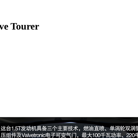
 Tourer