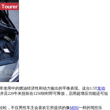
使用中的燃油经济性和动力输出的平衡表现。这台1.5T
发动
，并且220牛米扭矩在1250转时即可释放，启用超增压功能还可短
轻松，不仅男性车主会喜欢它所提供的像
MINI
一样的驾控乐