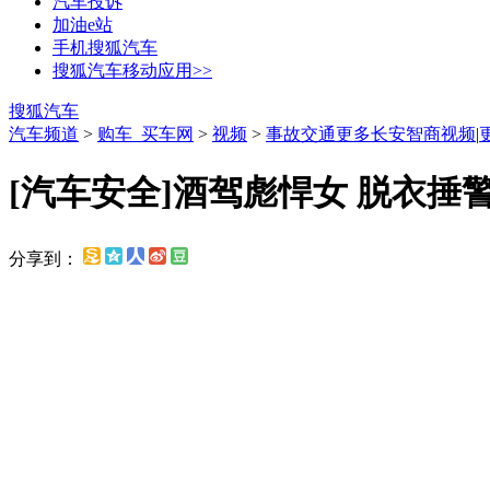
汽车投诉
加油e站
手机搜狐汽车
搜狐汽车移动应用>>
搜狐汽车
汽车频道
>
购车_买车网
>
视频
>
事故交通
更多长安智商视频
|
[汽车安全]酒驾彪悍女 脱衣捶
分享到：