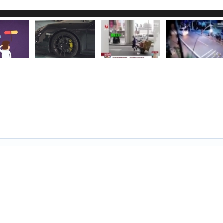
过慢或浏览器禁用了JavaScript，请检查网速或浏览器设置后