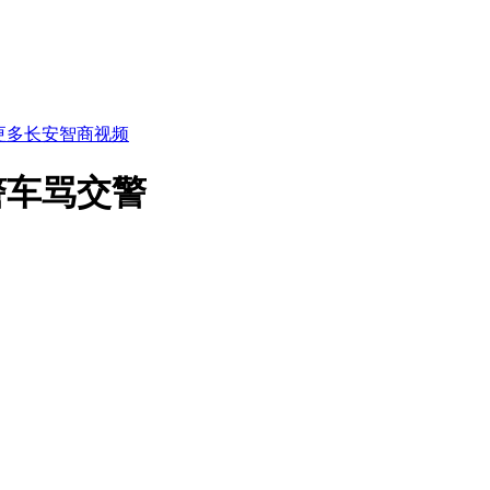
更多长安智商视频
警车骂交警