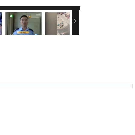
刷新页面．