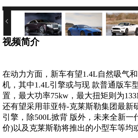
您的网速过慢或浏览器禁用了Java
视频简介
在动力方面，新车有望1.4L自然吸气和
机，其中1.4L引擎或与现 款普通版
置，最大功率75kw，最大扭矩则为133
还有望采用菲亚特-克莱斯勒集团最新研
引擎，除500L掀背 版外，未来全新一
价)以及克莱斯勒将推出的小型车等均