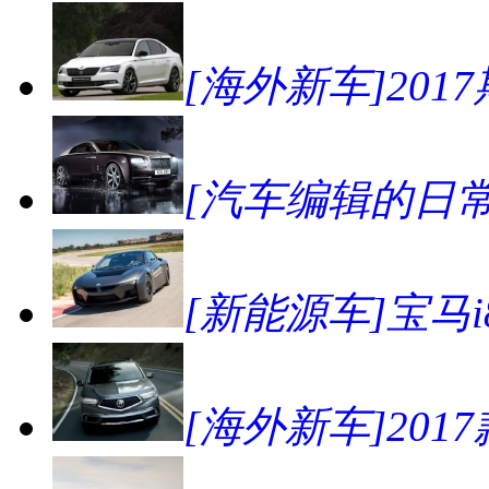
[海外新车]2017斯
[汽车编辑的日
[新能源车]宝马
[海外新车]201