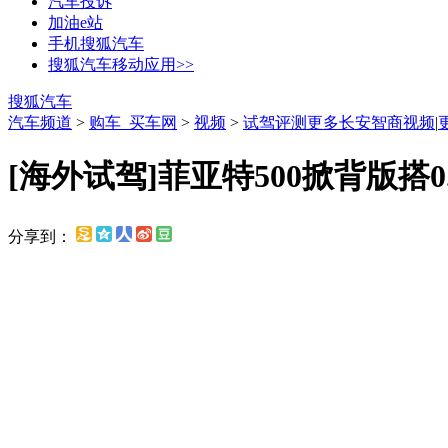
汽车投诉
加油e站
手机搜狐汽车
搜狐汽车移动应用>>
搜狐汽车
汽车频道
>
购车_买车网
>
视频
>
试驾评测
更多长安智商视频
|
[海外试驾]菲亚特500掀背版搭0
分享到：