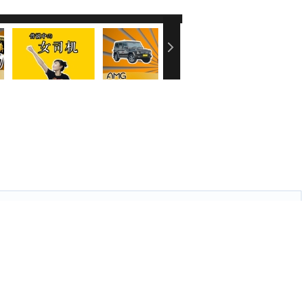
刷新页面．