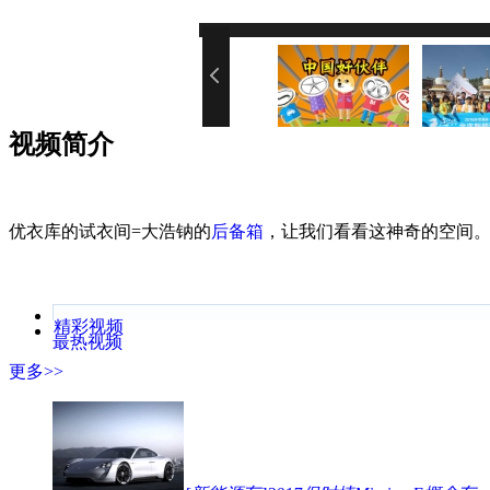
您的网速
视频简介
优衣库的试衣间=大浩钠的
后备箱
，让我们看看这神奇的空间
精彩视频
最热视频
更多>>