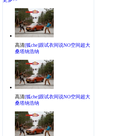
高清
[狐che]跟试衣间说NO空间超大
桑塔纳浩纳
高清
[狐che]跟试衣间说NO空间超大
桑塔纳浩纳