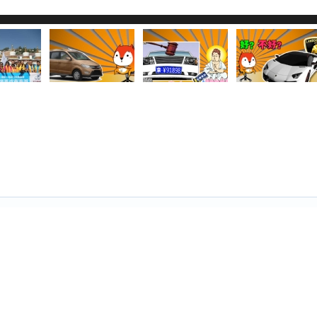
过慢或浏览器禁用了JavaScript，请检查网速或浏览器设置后
。