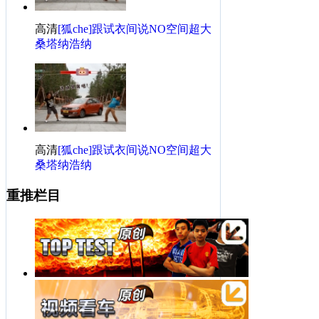
高清
[狐che]跟试衣间说NO空间超大
桑塔纳浩纳
高清
[狐che]跟试衣间说NO空间超大
桑塔纳浩纳
重推栏目