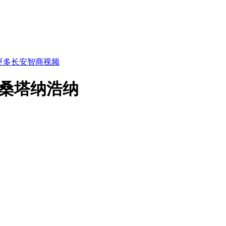
更多长安智商视频
大桑塔纳浩纳