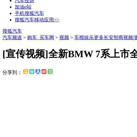
汽车投诉
加油e站
手机搜狐汽车
搜狐汽车移动应用>>
搜狐汽车
汽车频道
>
购车_买车网
>
视频
>
车模娱乐
更多长安智商视频
|
[宣传视频]全新BMW 7系上市
分享到：