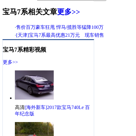
宝马7系相关文章
更多>>
·
售价百万豪车狂甩 悍马/揽胜等猛降100万
·
[天津]宝马7系最高优惠21万元 现车销售
·
中顺津宝：贷款置换优惠 新BMW7系轻松购
宝马7系精彩视频
·
全新BMW7系：尊享重购礼遇 驱动全新历程
·
宝马致力持续发展 中达翔宝邀您节能减排
更多>>
·
蚌埠宝利丰新BMW 7系科技先锋成就巅峰！
·
车展前优惠 宝马领衔豪车最高现金降20万
·
淡季大甩卖 奔驰/宝马/奥迪最高降105万
·
【谁更实惠】奥迪A8L/宝马7系/捷豹XJ pk
·
悦享清凉之旅 苏州骏宝行BMW 夏日礼遇！
高清
[海外新车]2017款宝马740Le 百
宝马7系相关热帖
更多>>
年纪念版
·
宝马7系怎么样？-记我的1年用车感受
·
宝马740发生严重交通事故，安全气囊未弹出来