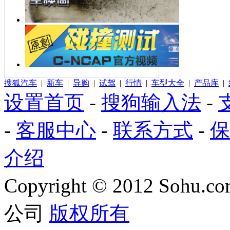
搜狐汽车
|
新车
|
导购
|
试驾
|
行情
|
车型大全
|
产品库
|
设置首页
-
搜狗输入法
-
-
客服中心
-
联系方式
-
保
介绍
Copyright
©
2012 Sohu.com
公司
版权所有