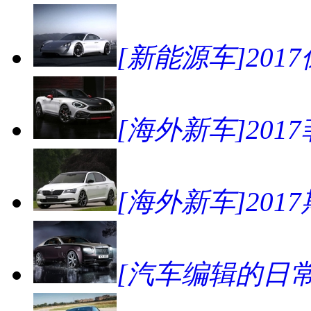
[新能源车]2017
[海外新车]2017菲亚
[海外新车]2017斯
[汽车编辑的日