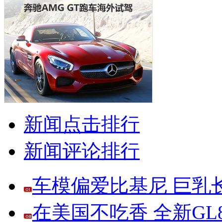
新闻点击排行
新闻评论排行
车模偏爱比基尼 巨乳
在美国不吃香 全新G