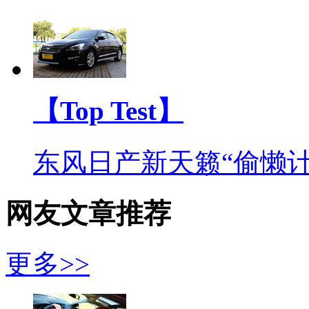
【Top Test】
东风日产新天籁“偷懒计
网友文章推荐
更多>>