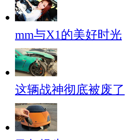
mm与X1的美好时光
这辆战神彻底被废了