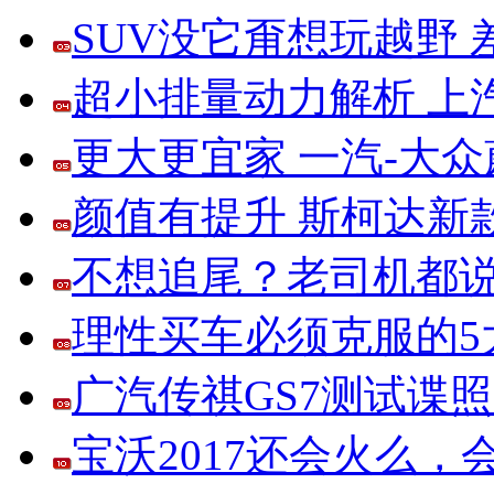
SUV没它甭想玩越野
超小排量动力解析 上
更大更宜家 一汽-大
颜值有提升 斯柯达新
不想追尾？老司机都说
理性买车必须克服的5大
广汽传祺GS7测试谍
宝沃2017还会火么