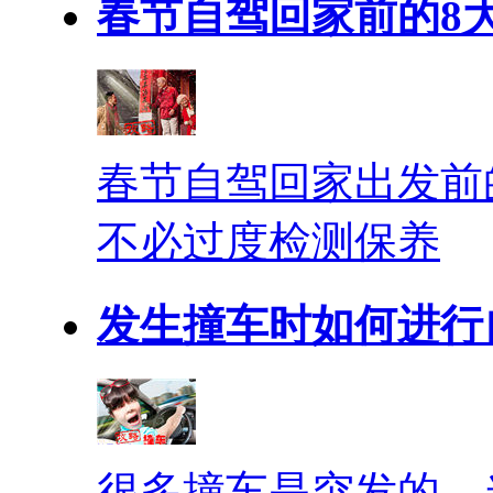
春节自驾回家前的8
春节自驾回家出发前
不必过度检测保养
发生撞车时如何进行
很多撞车是突发的，