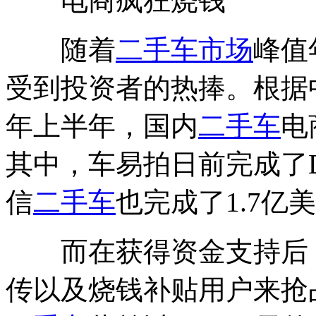
电商疯狂烧钱
随着
二手车市场
峰值
受到投资者的热捧。根据中
年上半年，国内
二手车
电
其中，车易拍日前完成了D
信
二手车
也完成了1.7亿
而在获得资金支持后
传以及烧钱补贴用户来抢