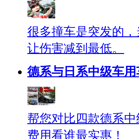
很多撞车是突发的，
让伤害减到最低。
德系与日系中级车用
帮您对比四款德系中
费用看谁最实惠！