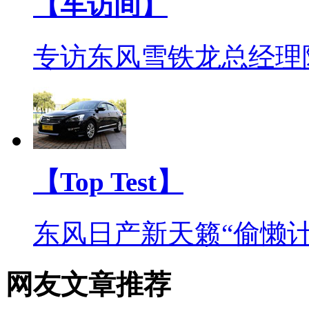
【车访间】
专访东风雪铁龙总经理
【Top Test】
东风日产新天籁“偷懒计
网友文章推荐