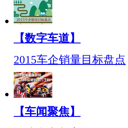
【数字车道】
2015车企销量目标盘点
【车闻聚焦】