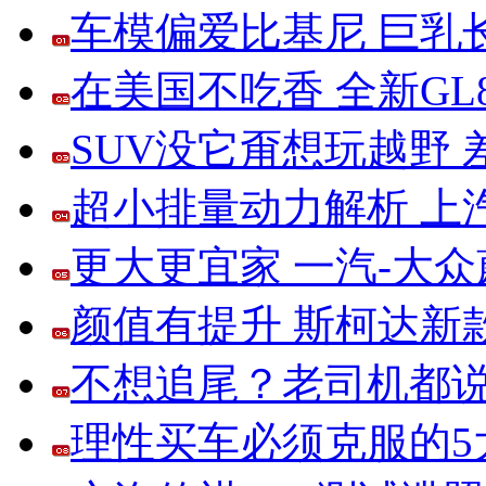
车模偏爱比基尼 巨乳
在美国不吃香 全新G
SUV没它甭想玩越野
超小排量动力解析 上
更大更宜家 一汽-大
颜值有提升 斯柯达新
不想追尾？老司机都说
理性买车必须克服的5大