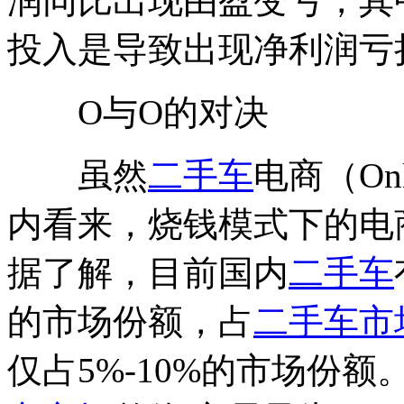
润同比出现由盈变亏，其
投入是导致出现净利润亏
O与O的对决
虽然
二手车
电商（On
内看来，烧钱模式下的电
据了解，目前国内
二手车
的市场份额，占
二手车市
仅占5%-10%的市场份额