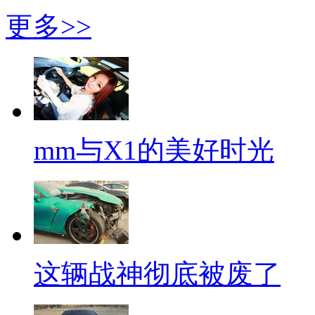
更多>>
mm与X1的美好时光
这辆战神彻底被废了