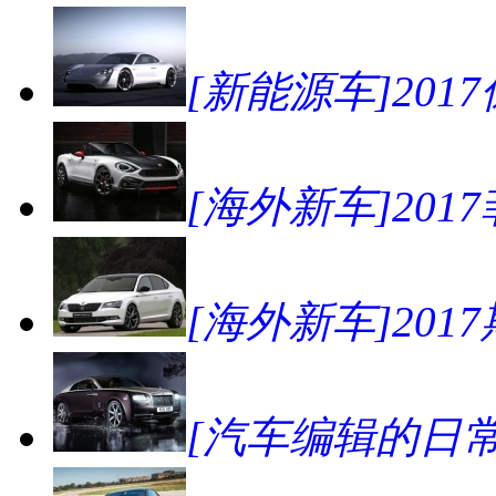
[新能源车]2017
[海外新车]2017菲亚
[海外新车]2017斯
[汽车编辑的日