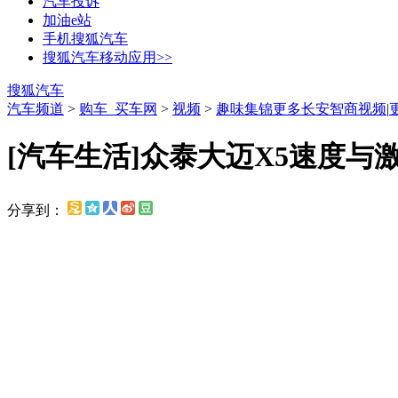
汽车投诉
加油e站
手机搜狐汽车
搜狐汽车移动应用>>
搜狐汽车
汽车频道
>
购车_买车网
>
视频
>
趣味集锦
更多长安智商视频
|
[汽车生活]众泰大迈X5速度与
分享到：