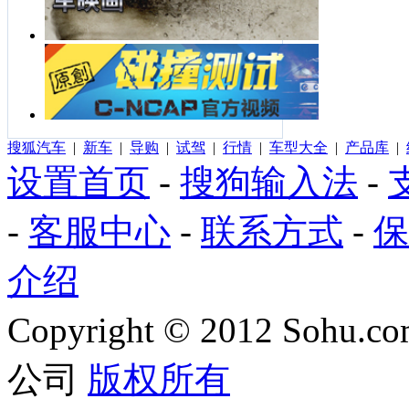
搜狐汽车
|
新车
|
导购
|
试驾
|
行情
|
车型大全
|
产品库
|
设置首页
-
搜狗输入法
-
-
客服中心
-
联系方式
-
保
介绍
Copyright
©
2012 Sohu.com
公司
版权所有