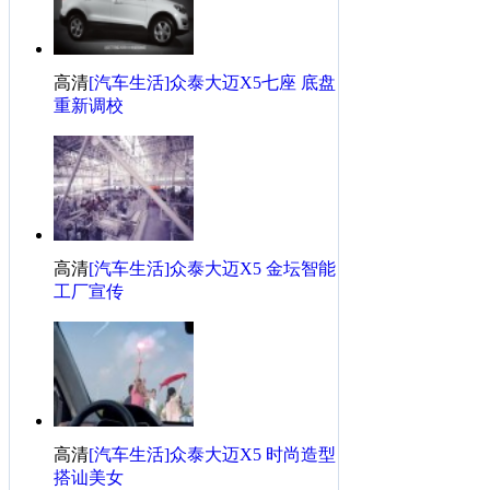
高清
[汽车生活]众泰大迈X5七座 底盘
重新调校
高清
[汽车生活]众泰大迈X5 金坛智能
工厂宣传
高清
[汽车生活]众泰大迈X5 时尚造型
搭讪美女