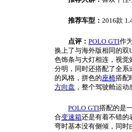
推荐车型：
2016款 1.
点评：
POLO GTI
作
换上了与海外版相同的双
色饰条与大灯相连，视觉
分明，同时还搭配了全系
的风格，拼色的
座椅
搭配
方向盘
，整个驾驶舱运动
POLO GTI
搭配的是一
合
变速箱
还是有着不错的
弯时基本没有侧倾，同时