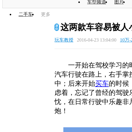
车型频道
图片
二手车
更多
这两款车容易被人
玩车教授
2016-04-23 13:04:00
10万-
一开始在驾校学习的时
汽车行驶在路上，右手掌
中；后来开始
买车
的时候
虑着，忘记了曾经的驾驶
忱，在日常行驶中乐趣非
炮！