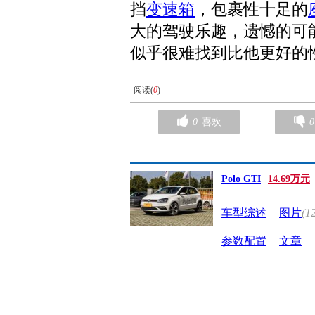
挡
变速箱
，包裹性十足的
大的驾驶乐趣，遗憾的可
似乎很难找到比他更好的
阅读(
0
)
0
喜欢
0
Polo GTI
14.69万元
车型综述
图片
(1
参数配置
文章