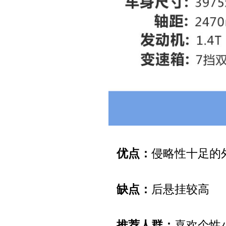
优点：
侵略性十足的
缺点：
后悬挂较高
推荐人群：
喜欢个性