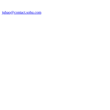
jubao@contact.sohu.com