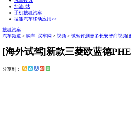
汽车投诉
加油e站
手机搜狐汽车
搜狐汽车移动应用>>
搜狐汽车
汽车频道
>
购车_买车网
>
视频
>
试驾评测
更多长安智商视频
|
[海外试驾]新款三菱欧蓝德PHE
分享到：