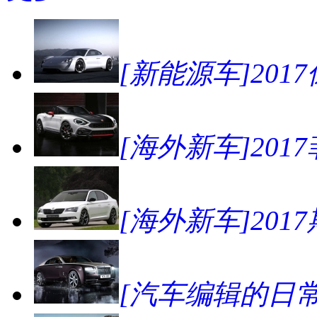
[新能源车]2017
[海外新车]2017菲亚
[海外新车]2017斯
[汽车编辑的日