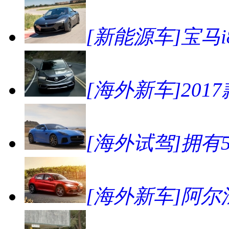
[新能源车]宝马
[海外新车]201
[海外试驾]拥有57
[海外新车]阿尔法