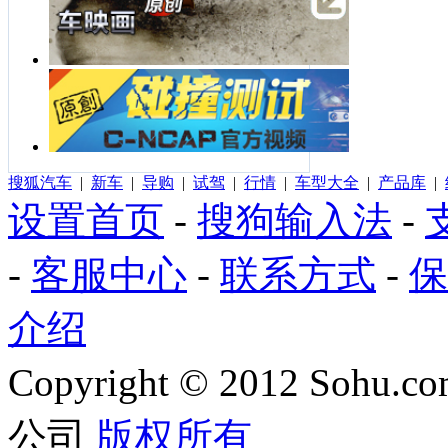
搜狐汽车
|
新车
|
导购
|
试驾
|
行情
|
车型大全
|
产品库
|
设置首页
-
搜狗输入法
-
-
客服中心
-
联系方式
-
保
介绍
Copyright
©
2012 Sohu.com
公司
版权所有