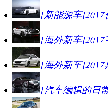
[新能源车]2017
[海外新车]2017菲亚
[海外新车]2017斯
[汽车编辑的日