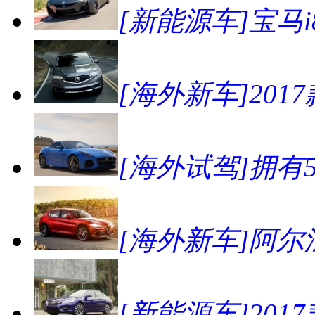
[新能源车]宝马
[海外新车]201
[海外试驾]拥有57
[海外新车]阿尔法
[新能源车]20