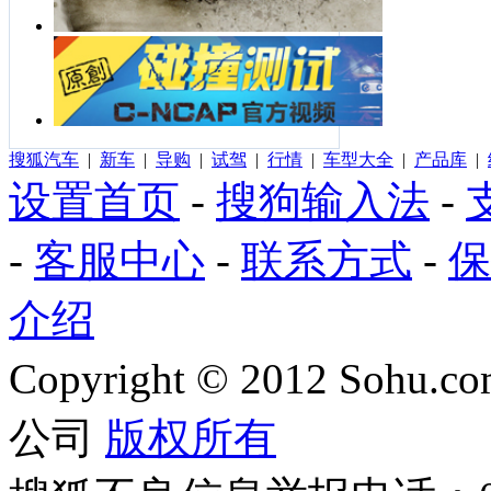
搜狐汽车
|
新车
|
导购
|
试驾
|
行情
|
车型大全
|
产品库
|
设置首页
-
搜狗输入法
-
-
客服中心
-
联系方式
-
保
介绍
Copyright
©
2012 Sohu.com
公司
版权所有