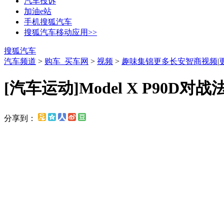
汽车投诉
加油e站
手机搜狐汽车
搜狐汽车移动应用>>
搜狐汽车
汽车频道
>
购车_买车网
>
视频
>
趣味集锦
更多长安智商视频
|
[汽车运动]Model X P90D对战
分享到：