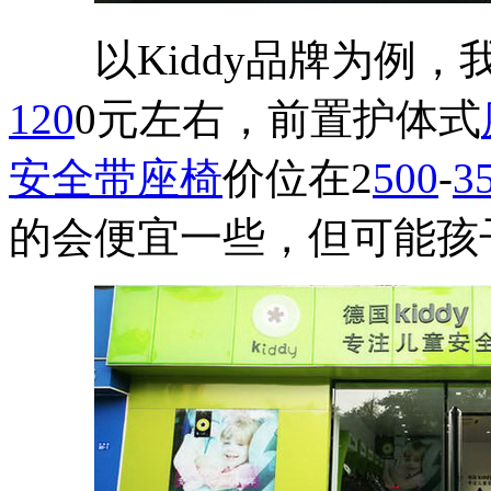
以Kiddy品牌为例，
120
0元左右，前置护体式
安全带
座椅
价位在2
500
-
3
的会便宜一些，但可能孩