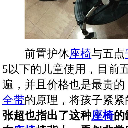
前置护体
座椅
与五点
5以下的儿童使用，目前
遍，并且价格也是最贵的
全带
的原理，将孩子紧紧
张超也指出了这种
座椅
的