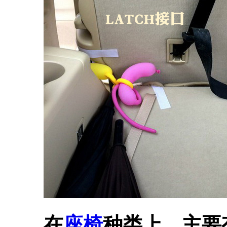
在
座椅
种类上，主要