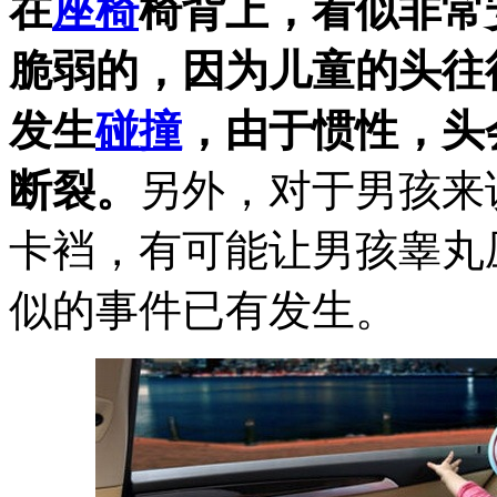
在
座椅
椅背上，看似非常
脆弱的，因为儿童的头往
发生
碰撞
，由于惯性，头
断裂。
另外，对于男孩来
卡裆，有可能让男孩睾丸
似的事件已有发生。