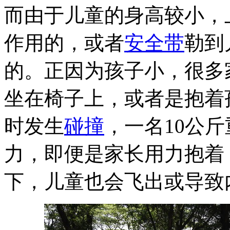
而由于儿童的身高较小，
作用的，或者
安全带
勒到
的。正因为孩子小，很多
坐在椅子上，或者是抱着孩
时发生
碰撞
，一名10公斤
力，即便是家长用力抱着
下，儿童也会飞出或导致