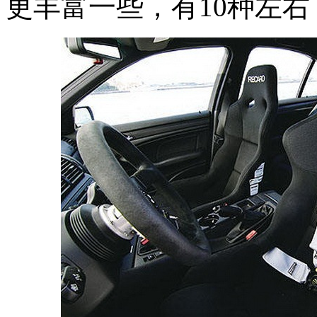
更丰富一些，有10种左右，