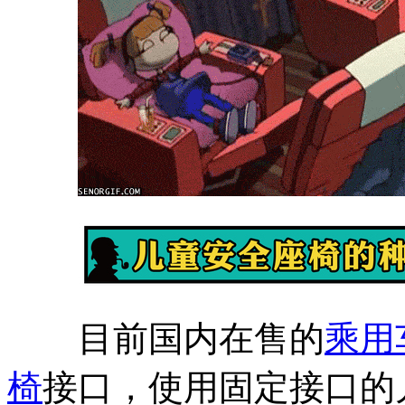
目前国内在售的
乘用
椅
接口，使用固定接口的