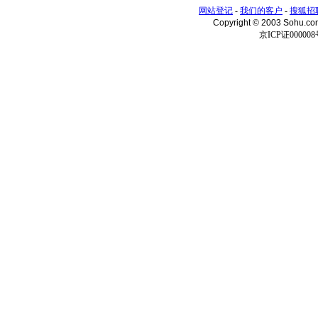
网站登记
-
我们的客户
-
搜狐招
Copyright © 2003 Sohu.c
京ICP证000