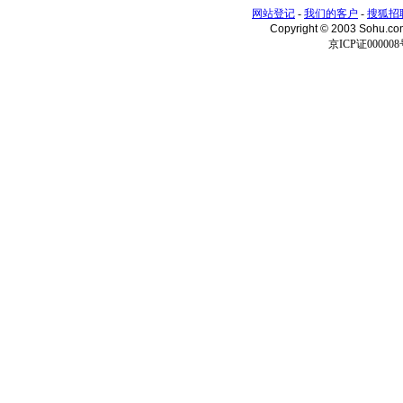
网站登记
-
我们的客户
-
搜狐招
Copyright © 2003 Sohu.c
京ICP证000