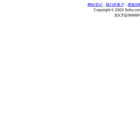
网站登记
-
我们的客户
-
搜狐招
Copyright © 2003 Sohu.c
京ICP证000