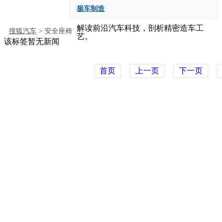
极车制造
解读前沿汽车科技，剖析精密造车工
搜狐汽车
> 安全座椅
艺。
该标签暂无新闻
首页
上一页
下一页
自媒体频道