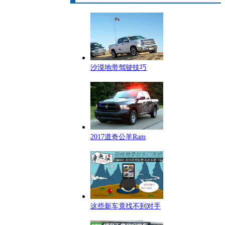
沙漠地带驾驶技巧
2017道奇公羊Ram
这些新车竟找不到对手