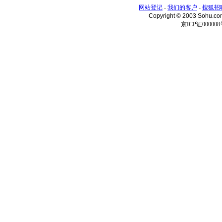
网站登记
-
我们的客户
-
搜狐招
Copyright © 2003 Sohu.c
京ICP证000