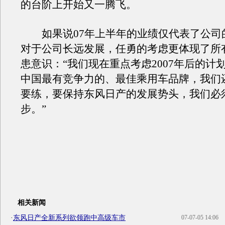
的台阶上开始又一腾飞。
如果说07年上半年的业绩仅代表了公司
对于公司长远发展，任勇的考虑更体现了所
患意识：“我们现在重点考虑2007年后的计
中国最有竞争力的、最佳乘用车品牌，我们
要练，要保持东风日产的发展势头，我们必
步。”
相关新闻
·
东风日产全新系列欲领跑中高级车市
07-07-05 14:06