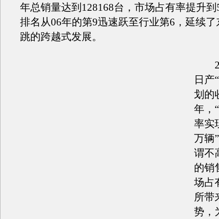
年总销量达到128168台，市场占有率提升到5
排名从06年的第9迅速跃至行业第6，延续
跳的跨越式发展。
20
日产“
划的
年，
率实
万辆
谓不
的销
场占
所带
势，