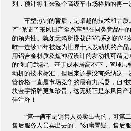
列，预计将带来整个高级车市场格局的再一
车型热销的背后，是卓越的技术和品质。
产”保证了东风日产全系车型在同类竞品中
的领先性。就如天籁所搭载的VQ系列的V6
唯一连续13年被选为世界十大发动机的产品
用铝合金材质及短冲程设计的发动机可谓是
的“独门武器”。基于成本居高不下，管理层
动机的技术标准，但后来还是没有采纳这一
管价格一直是市场竞争的最有力武器，但“技
块金字招牌更加珍贵，这无疑正是东风日产
佳注释！
“第一辆车是销售人员卖出去的，可第二
售后服务人员卖出去的。”勿庸置疑，售后