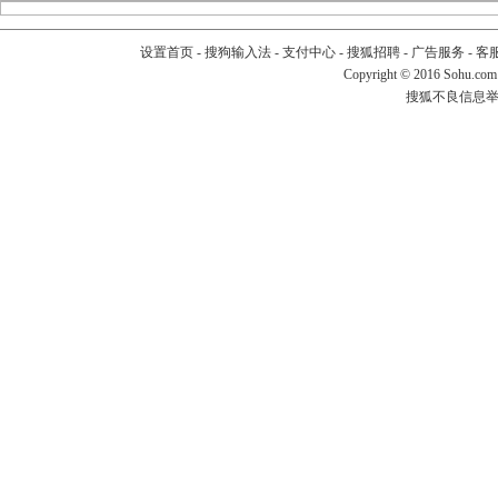
设置首页
-
搜狗输入法
-
支付中心
-
搜狐招聘
-
广告服务
-
客
Copyright
©
2016 Sohu.com
搜狐不良信息