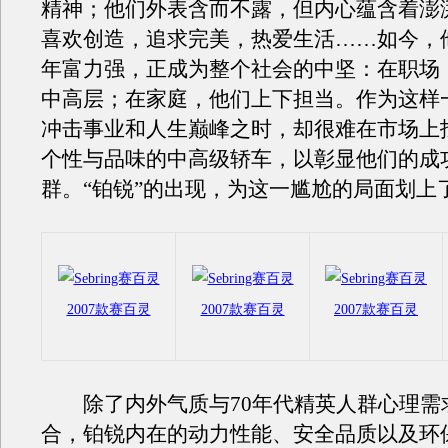
精神；他们外表含而不露，但内心蕴含着澎
喜欢创造，追求完美，热爱生活……如今，他
年富力强，正成为整个社会的中坚：在职场
中高层；在家庭，他们上下担当。作为这样
冲击事业和人生巅峰之时，却很难在市场上
个性与品味的中高级轿车，以彰显他们的成
群。“铂锐”的出现，为这一尴尬的局面划上
2007款赛百灵
2007款赛百灵
2007款赛百灵
除了内外气质与70年代精英人群心理需
合，铂锐内在的动力性能、安全品质以及环