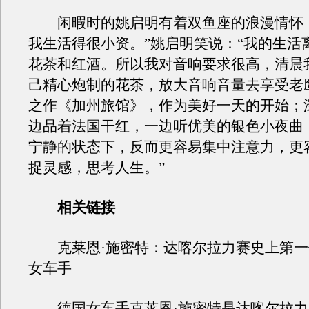
闲暇时的姚启明有着双鱼座的浪漫情怀，
我生活得很小资。”姚启明笑说：“我的生活
花茶和红酒。所以我对音响要求很高，清晨
己精心炮制的花茶，放大音响音量去享受老
之作《加州旅馆》，作为美好一天的开始；
边品着法国干红，一边听优美的银色小夜曲
宁静的状态下，反而更容易集中注意力，更
捉灵感，思考人生。”
相关链接
克莱恩·施密特：达喀尔拉力赛史上第一
女车手
德国女车手克莱恩·施密特是达喀尔拉力