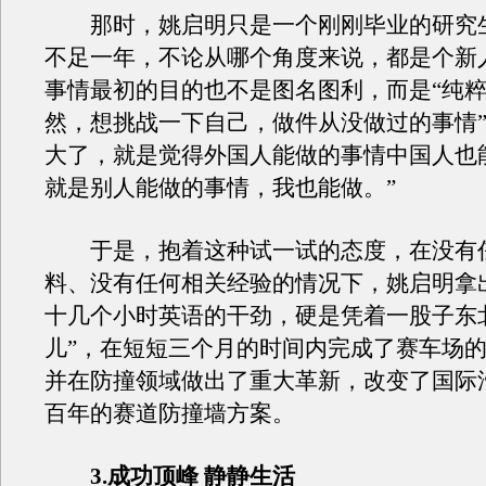
那时，姚启明只是一个刚刚毕业的研究
不足一年，不论从哪个角度来说，都是个新
事情最初的目的也不是图名图利，而是“纯
然，想挑战一下自己，做件从没做过的事情”
大了，就是觉得外国人能做的事情中国人也
就是别人能做的事情，我也能做。”
于是，抱着这种试一试的态度，在没有
料、没有任何相关经验的情况下，姚启明拿
十几个小时英语的干劲，硬是凭着一股子东
儿”，在短短三个月的时间内完成了赛车场
并在防撞领域做出了重大革新，改变了国际
百年的赛道防撞墙方案。
3.成功顶峰 静静生活