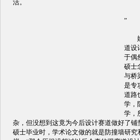
活。
”
姚
道设
于偶
硕士
与桥
是专
道路
学，
学，
杂，但没想到这竟为今后设计赛道做好了铺
硕士毕业时，学术论文做的就是防撞墙研究