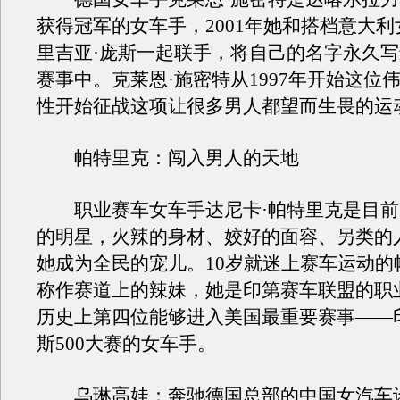
获得冠军的女车手，2001年她和搭档意大
里吉亚·庞斯一起联手，将自己的名字永久
赛事中。克莱恩·施密特从1997年开始这位
性开始征战这项让很多男人都望而生畏的运
帕特里克：闯入男人的天地
职业赛车女车手达尼卡·帕特里克是目前
的明星，火辣的身材、姣好的面容、另类的
她成为全民的宠儿。10岁就迷上赛车运动的
称作赛道上的辣妹，她是印第赛车联盟的职
历史上第四位能够进入美国最重要赛事——
斯500大赛的女车手。
乌琳高娃：奔驰德国总部的中国女汽车