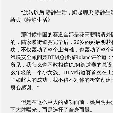
“旋转以后 静静生活，踮起脚尖 静静生活
绮贞《静静生活》
那时候中国的赛道全部是花高薪聘请外
的，陆家嘴街道赛完毕后，26岁的姚启明获
功，不仅轰动了整个上海滩，也轰动了整个
汽联安全顾问兼DTM总指挥Roland评价道
所见，我怎么也不敢相信DTM街道赛的总
么年轻的一个小女孩。DTM街道赛首次在
了如此大的成功，我不得不对你的极富创建
衷心感谢。”
但是在这么巨大的成功面前，姚启明并
下大肆曝光，而是选择了全身而退。