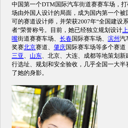
中国第一个DTM国际汽车街道赛赛车场，
场由外国人设计的局面，成为国内第一个被
可的赛道设计师，并荣获2007年“全国建设
者”荣誉称号。目前，她已经独立规划设计
嘴
街道赛赛车场、
长春
国际赛车场、
滨州
汽
奖赛
北京
赛道、
肇庆
国际赛车场等多个赛道
三亚
、
山东
、北京、大连、成都等地策划新
行选址、规划和安全验收，几乎全国一大半
了她的身影。