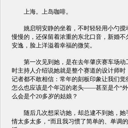
上海。上岛咖啡。
姚启明安静的坐着，不时轻轻用小勺搅
慢慢的，还保留着浓重的东北口音，新婚不
安逸，脸上洋溢着幸福的微笑。
第一次见到她，是在去年肇庆赛车场动
时主持人介绍说她就是整个赛道的设计师时
记者都不敢相信：常年的刻板印象让我们觉
怎么也应该是个年迈的老头——甚至是个“外
么会是个20多岁的姑娘？
随后几次想采访她，却总逮不到她，她
情太多太多，“而且我习惯了简单的、单调