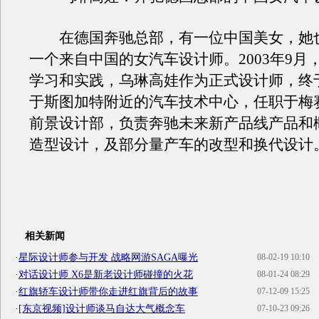
在德国奔驰总部，有一位中国美女，她
一个来自中国的女汽车设计师。2003年9月
学习和实践，乌琳高娃作为正式设计师，终
于斯图加特附近的汽车技术中心，任职于梅
前景设计部，负责奔驰未来新产品线产品和
造型设计，及部分量产车的改型和换代设计
相关新闻
·
星际设计师参与开发 战略网游SAGA曝光
08-02-19 10:10
·
对话设计师 X6是新老设计师碰撞的火花
08-01-24 08:29
·
红旗轿车设计师带你走进红旗背后的故事
07-12-09 15:25
·
[东京视频]设计师谈马自达大气概念车
07-10-23 09:26