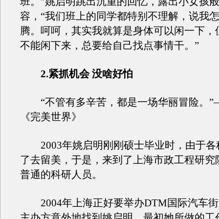
班。”姚启明跳出沉重的回忆，露出小女孩
容，“我们班上的同学都特别不理解，说我
腾。呵呵，其实我就算是身体可以闲一下，
不能闲下来，总要给自己找点事情干。”
2.紧抓机会 没啥好怕
“不管有多辛苦，都是一场华丽冒险。”
《完美世界》
2003年姚启明刚刚硕士毕业时，由于各
了去留美，于是，来到了上海市政工程研究
普通的科研人员。
2004年上海正好要举办DTM国际汽车
主办方意外地找到姚启明，最初她所做的工