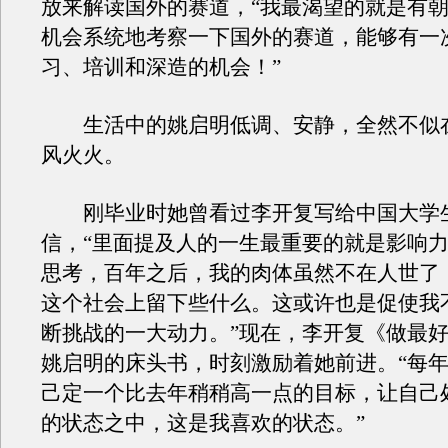
放来解读国外的赛道，“我最渴望的就是有
机会系统地考察一下国外的赛道，能够有一
习、培训和深造的机会！”
生活中的姚启明低调、安静，全然不似
风火火。
刚毕业时她曾看过李开复写给中国大学
信，“里面提及人的一生最重要的就是影响
思考，百年之后，我的肉体虽然不在人世了
这个社会上留下些什么。这或许也是促使我
断挑战的一大动力。”现在，李开复《做最
姚启明的床头书，时刻激励着她前进。“每
己定一个比去年稍稍高一点的目标，让自己
的状态之中，这是我喜欢的状态。”