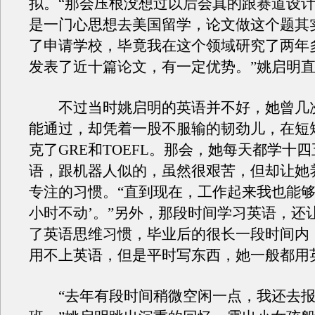
拟。“那会压根没想过以后会真的跟赛道设
是一门心思想去美国留学，论文做这个题其
了申请学校，毕竟我在这个领域研究了两年
发表了近十篇论文，有一定优势。”姚启明
不过当时姚启明的英语并不好，她曾几
能通过，却凭着一股不服输的韧劲儿，在短
克了GRE和TOEFL。那会，她每天都学十
语，跟机器人似的，虽然很艰苦，但却让她
专注的习惯。“直到现在，工作起来我也能够
小时不动’。”另外，那段时间学习英语，还
了英语思维习惯，毕业后的很长一段时间内
用不上英语，但是平时写东西，她一般都用
“去年有段时间稍微空闲一点，我还去报了