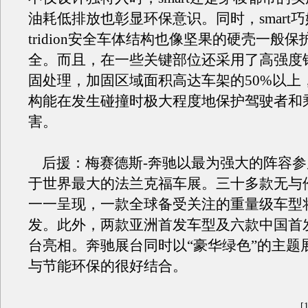
油耗低排放也彰显环保意识。同时，smart
tridion安全车体结构也像坚果的硬壳一般
全。而且，在一些关键部位还采用了高强度
固处理，加固区域面积高达车架的50%以上
构能在发生碰撞时极大程度地保护驾驶者和
害。
后援：梅赛德斯-奔驰以最为强大的阵容参
于世界最大的法兰克福车展。三十多款无与
一一呈现，一款全球备受关注的重量级车型
发。此外，两款亚洲首发车型及六款中国首
台亮相。奔驰展台同时以“豪华绿色”的主题
与节能环保的很好结合。
[1