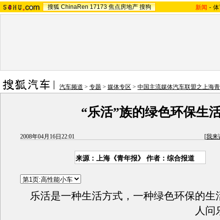
搜狐
ChinaRen
17173
焦点房地产
搜狗
新闻
-
体
汽车频道
>
专题
>
媒体专区
>
中国主流媒体汽车联盟之上海青
“乐活”族的绿色环保生
2008年04月16日22:01
[
我来
来源：上海《青年报》 作者：综合报道
乐活是一种生活方式，一种绿色环保的生
人问