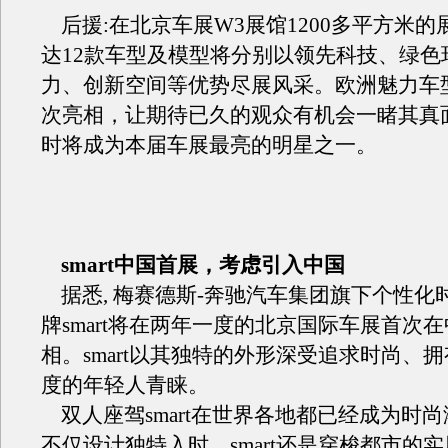
后援:在北京车展W3展馆1200多平方米的
达12款车型及模型将分别以领先科技、绿色
力、创新空间等优势尽展风采。欧洲魅力车型F
次亮相，让期待已久的观众有机会一睹其真
时将成为本届车展最亮的明星之一。
smart中国首展，考虑引入中国
据悉, 梅赛德斯-奔驰汽车集团旗下个性化
牌smart将在两年一度的北京国际车展首次
相。smart以其独特的外形深受追求时尚、
度的年轻人青睐。
双人座驾smart在世界各地都已经成为时
不仅设计独特入时，smart还是穿梭都市的