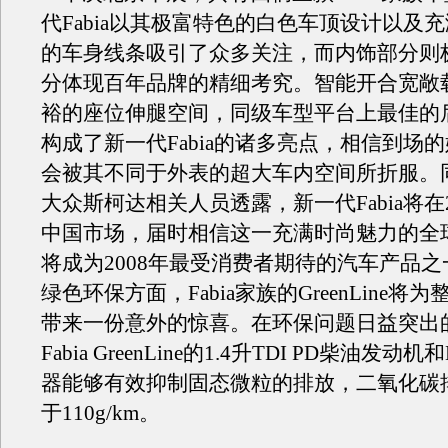
代Fabia以其极富特色的白色车顶设计以及
的车身线条吸引了众多关注，而内饰部分则
分体现百年品牌的精细考究。智能开合宽敞
裕的座位伸腿空间，同级车型平台上最佳的
构成了新一代Fabia的诸多亮点，相信到场
会被其不同于外表的超大车内空间所折服。
大众斯柯达相关人员透露，新一代Fabia将在
中国市场，届时相信这一充满时尚魅力的全
将成为2008年最受消费者期待的汽车产品
绿色环保方面，Fabia家族的GreenLine将
带来一份意外的惊喜。在环保问题日益突出的
Fabia GreenLine的1.4升TDI PD柴油发动
器能够有效抑制固态微粒的排放，二氧化碳
于110g/km。