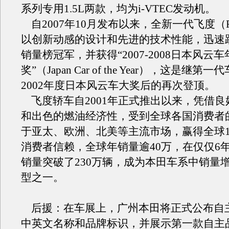
系列专用1.5L两款，均为i-VTEC发动机。
自2007年10月发布以来，全新一代飞度（F
以创新动感的设计和先进的技术性能，迅速
销量榜冠军，并获得“2007-2008日本风云
奖”（Japan Car of the Year），这是继第一
2002年度日本风云车大奖后的再次登顶。
飞度轿车自2001年正式推出以来，凭借良
和出色的燃油经济性，受到全球各国消费者
于亚太、欧洲、北美等主流市场，赢得全球1
消费者信赖，全球年销量逾40万，在仅仅6
销量突破了230万辆，成为本田车系中销量
型之一。
后援：在车展上，广州本田将正式公布自
中英文名称和品牌标识，并展示第一款自主