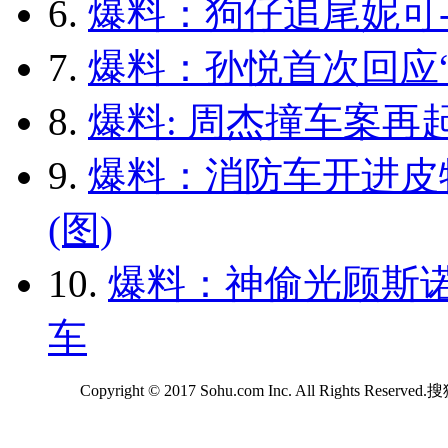
6.
爆料：狗仔追尾妮可-
7.
爆料：孙悦首次回应“
8.
爆料: 周杰撞车案再
9.
爆料：消防车开进皮
(图)
10.
爆料：神偷光顾斯诺
车
Copyright © 2017 Sohu.com Inc. All Rights Reserv