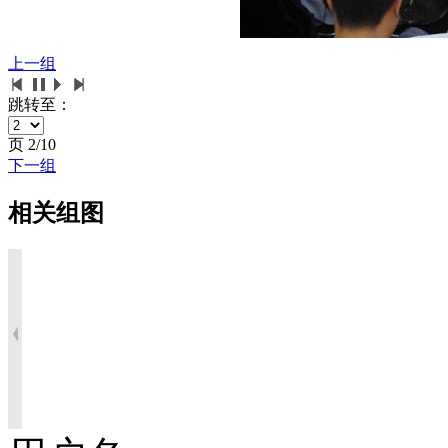
上一组
跳转至：
页
2/10
下一组
相关组图