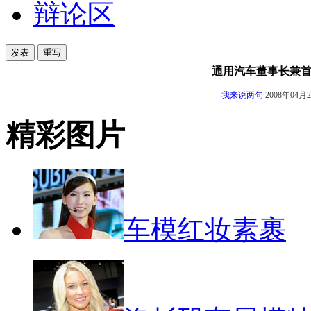
辩论区
通用汽车董事长兼
我来说两句
2008年04月
精彩图片
车模红妆素裹